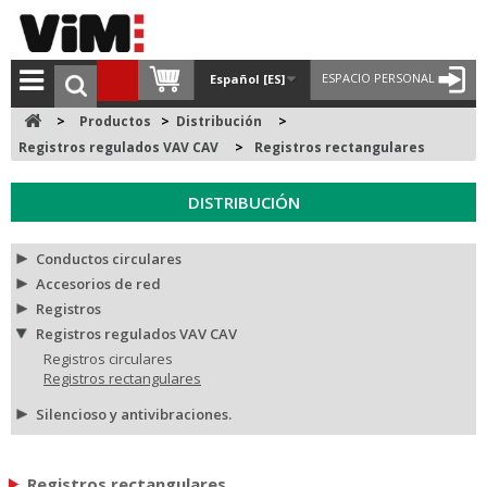
ESPACIO PERSONAL
Español [ES]
>
Productos
>
Distribución
>
Registros regulados VAV CAV
>
Registros rectangulares
DISTRIBUCIÓN
Conductos circulares
Accesorios de red
Registros
Registros regulados VAV CAV
Registros circulares
Registros rectangulares
Silencioso y antivibraciones.
Registros rectangulares