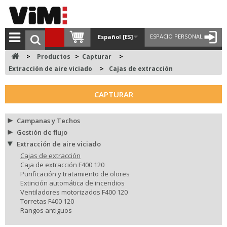
ESPACIO PERSONAL
Español [ES]
>
Productos
>
Capturar
>
Extracción de aire viciado
>
Cajas de extracción
CAPTURAR
Campanas y Techos
Gestión de flujo
Extracción de aire viciado
Cajas de extracción
Caja de extracción F400 120
Purificación y tratamiento de olores
Extinción automática de incendios
Ventiladores motorizados F400 120
Torretas F400 120
Rangos antiguos