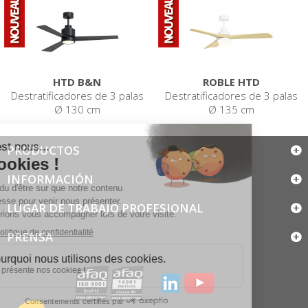
HTD B&N
ROBLE HTD
Destratificadores de 3 palas
Destratificadores de 3 palas
Ø 130 cm
Ø 135 cm
PRODUCTOS
INFORMACIÓN
LUGAR DE TRABAJO PROFESIONAL
PRENSA