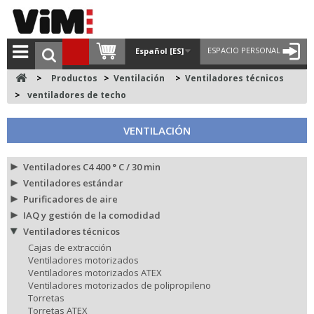
ESPACIO PERSONAL
Español [ES]
>
Productos
>
Ventilación
>
Ventiladores técnicos
>
ventiladores de techo
VENTILACIÓN
Ventiladores C4 400 ° C / 30 min
Ventiladores estándar
Purificadores de aire
IAQ y gestión de la comodidad
Ventiladores técnicos
Cajas de extracción
Ventiladores motorizados
Ventiladores motorizados ATEX
Ventiladores motorizados de polipropileno
Torretas
Torretas ATEX