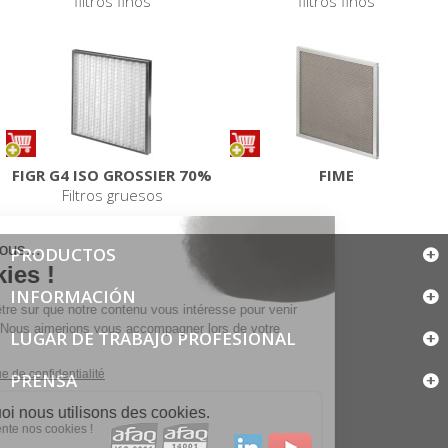
filtros finos
filtros finos
FIGR G4 ISO GROSSIER 70%
FIME
Filtros gruesos
PRODUCTOS
INFORMACIÓN
LUGAR DE TRABAJO PROFESIONAL
PRENSA