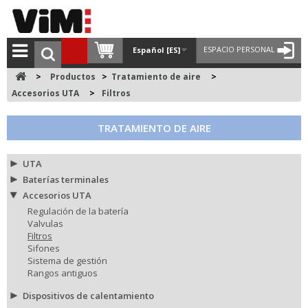
ESPACIO PERSONAL
Español [ES]
>
Productos
>
Tratamiento de aire
>
Accesorios UTA
>
Filtros
TRATAMIENTO DE AIRE
UTA
Baterías terminales
Accesorios UTA
Regulación de la batería
Valvulas
Filtros
Sifones
Sistema de gestión
Rangos antiguos
Dispositivos de calentamiento