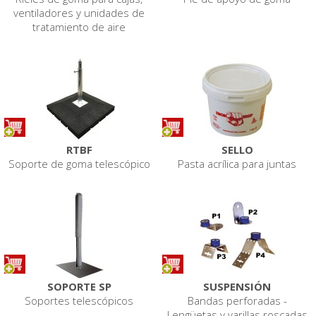
ventiladores y unidades de
tratamiento de aire
RTBF
SELLO
Soporte de goma telescópico
Pasta acrílica para juntas
SOPORTE SP
SUSPENSIÓN
Soportes telescópicos
Bandas perforadas -
Lengüetas y varillas roscadas