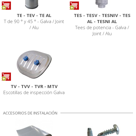
TE - TEV - TE AL
TES - TESV - TESNIV - TES
T de 90 ° y 45 ° - Galva / Joint
AL - TESNI AL
/ Alu
Tees de potencia - Galva /
Joint / Alu
TV - TVV - TVR - MTV
Escotillas de inspección Galva
ACCESORIOS DE INSTALACIÓN