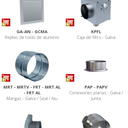
GA-AN - GCMA
KPFL
Rejillas de toldo de aluminio
Caja de filtro - Galva
MRT - MRTV - FRT - MRT AL
PAP - PAPV
- FRT AL
Conexiones planas - Galva /
Mangas - Galva / Seal / Alu
Junta