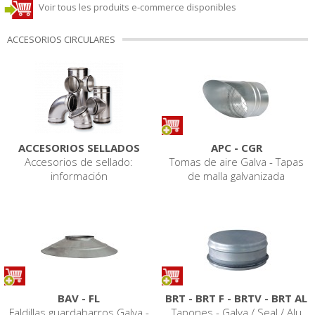
Voir tous les produits e-commerce disponibles
ACCESORIOS CIRCULARES
ACCESORIOS SELLADOS
APC - CGR
Accesorios de sellado:
Tomas de aire Galva - Tapas
información
de malla galvanizada
BAV - FL
BRT - BRT F - BRTV - BRT AL
Faldillas guardabarros Galva -
Tapones - Galva / Seal / Alu