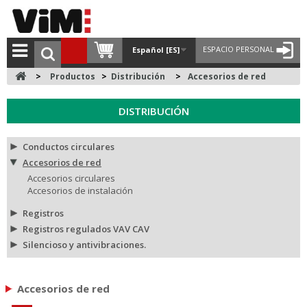
ESPACIO PERSONAL
Español [ES]
>
Productos
>
Distribución
>
Accesorios de red
DISTRIBUCIÓN
Conductos circulares
Accesorios de red
Accesorios circulares
Accesorios de instalación
Registros
Registros regulados VAV CAV
Silencioso y antivibraciones.
Accesorios de red