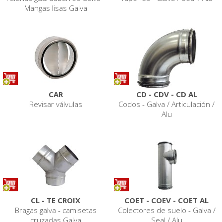
Mangas lisas Galva
CAR
CD - CDV - CD AL
Revisar válvulas
Codos - Galva / Articulación /
Alu
CL - TE CROIX
COET - COEV - COET AL
Bragas galva - camisetas
Colectores de suelo - Galva /
cruzadas Galva
Seal / Alu