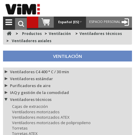
ESPACIO PERSONAL
Español [ES]
>
Productos
>
Ventilación
>
Ventiladores técnicos
>
Ventiladores axiales
VENTILACIÓN
Ventiladores C4 400 ° C / 30 min
Ventiladores estándar
Purificadores de aire
IAQ y gestión de la comodidad
Ventiladores técnicos
Cajas de extracción
Ventiladores motorizados
Ventiladores motorizados ATEX
Ventiladores motorizados de polipropileno
Torretas
Torretas ATEX