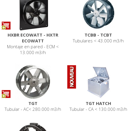
HXBR ECOWATT - HXTR
TCBB - TCBT
ECOWATT
Tubulares < 43.000 m3/h
Montaje en pared - ECM <
13.000 m3/h
TGT
TGT HATCH
Tubular - AC< 280.000 m3/h
Tubular - CA < 130.000 m3/h