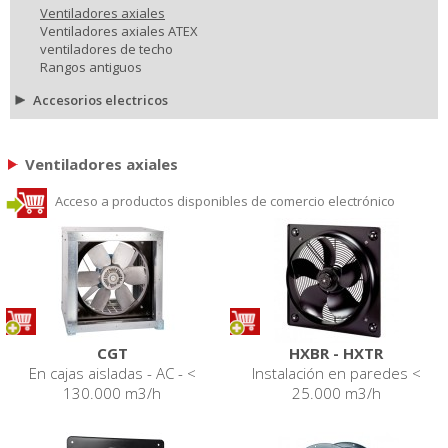
Ventiladores axiales
Ventiladores axiales ATEX
ventiladores de techo
Rangos antiguos
Accesorios electricos
Ventiladores axiales
Acceso a productos disponibles de comercio electrónico
CGT
HXBR - HXTR
En cajas aisladas - AC - <
Instalación en paredes <
130.000 m3/h
25.000 m3/h