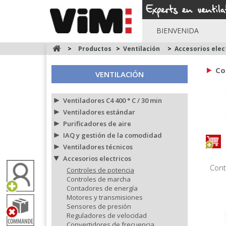
BIENVENIDA
>
Productos
>
Ventilación
>
Accesorios elec
Co
VENTILACIÓN
Ventiladores C4 400 ° C / 30 min
Ventiladores estándar
Purificadores de aire
IAQ y gestión de la comodidad
Ventiladores técnicos
Accesorios electricos
Cont
Controles de potencia
Controles de marcha
Contadores de energía
Motores y transmisiones
Sensores de presión
Reguladores de velocidad
Convertidores de frecuencia