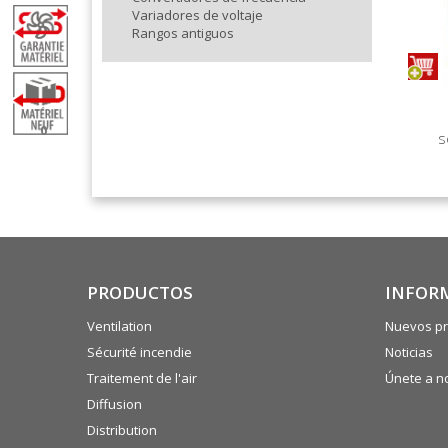
Variadores de voltaje
Rangos antiguos
0
s
PRODUCTOS
INFOR
Ventilation
Nuevos pr
Sécurité incendie
Noticias
Traitement de l'air
Únete a n
Diffusion
Distribution