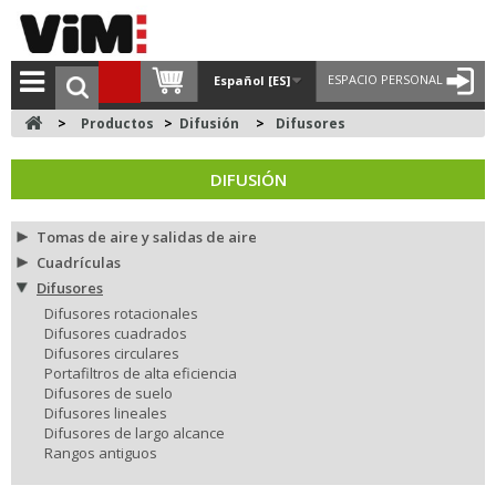
ESPACIO PERSONAL
Español [ES]
>
Productos
>
Difusión
>
Difusores
DIFUSIÓN
Tomas de aire y salidas de aire
Cuadrículas
Difusores
Difusores rotacionales
Difusores cuadrados
Difusores circulares
Portafiltros de alta eficiencia
Difusores de suelo
Difusores lineales
Difusores de largo alcance
Rangos antiguos