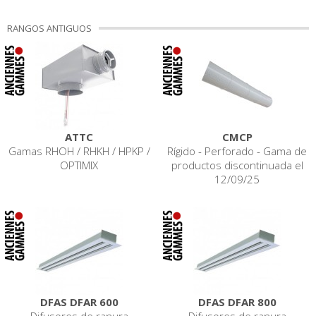
RANGOS ANTIGUOS
ATTC
CMCP
Gamas RHOH / RHKH / HPKP /
Rígido - Perforado - Gama de
OPTIMIX
productos discontinuada el
12/09/25
DFAS DFAR 600
DFAS DFAR 800
Difusores de ranura
Difusores de ranura