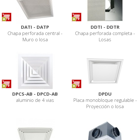
DATI - DATP
DDTI - DDTR
Chapa perforada central -
Chapa perforada completa -
Muro o losa
Losas
DPCS-AB - DPCD-AB
DPDU
aluminio de 4 vias
Placa monobloque regulable -
Proyección o losa