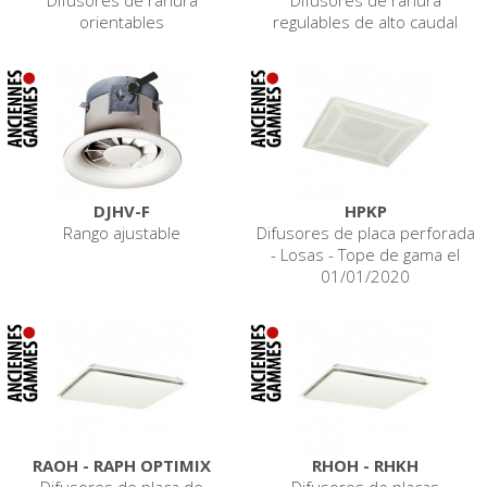
orientables
regulables de alto caudal
DJHV-F
HPKP
Rango ajustable
Difusores de placa perforada
- Losas - Tope de gama el
01/01/2020
RAOH - RAPH OPTIMIX
RHOH - RHKH
Difusores de placa de
Difusores de placas