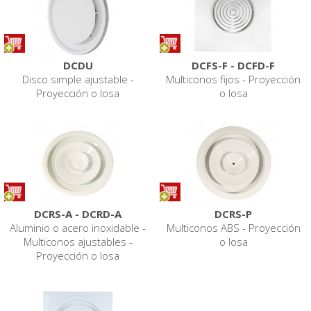
DCDU
DCFS-F - DCFD-F
Disco simple ajustable -
Multiconos fijos - Proyección
Proyección o losa
o losa
DCRS-A - DCRD-A
DCRS-P
Aluminio o acero inoxidable -
Multiconos ABS - Proyección
Multiconos ajustables -
o losa
Proyección o losa