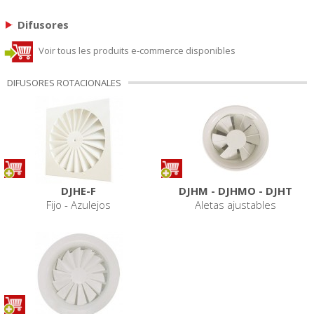
Difusores
Voir tous les produits e-commerce disponibles
DIFUSORES ROTACIONALES
DJHE-F
DJHM - DJHMO - DJHT
Fijo - Azulejos
Aletas ajustables