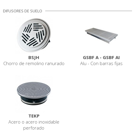
DIFUSORES DE SUELO
BSJH
GSBF A - GSBF AI
Chorro de remolino ranurado
Alu - Con barras fijas
TEKP
Acero o acero inoxidable
perforado