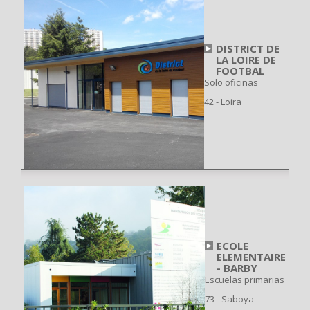
DISTRICT DE
LA LOIRE DE
FOOTBAL
Solo oficinas
42 - Loira
ECOLE
ELEMENTAIRE
- BARBY
Escuelas primarias
73 - Saboya