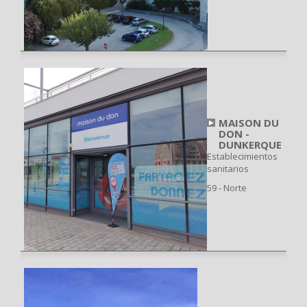
MAISON DU
DON -
DUNKERQUE
Establecimientos
sanitarios
59 - Norte