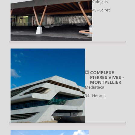
Colegios
45 - Loiret
COMPLEXE
PIERRES VIVES -
MONTPELLIER
Mediateca
34 - Hérault