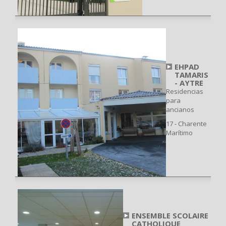
EHPAD
TAMARIS
- AYTRE
Residencias
para
ancianos
17 - Charente
Marítimo
ENSEMBLE SCOLAIRE
CATHOLIQUE