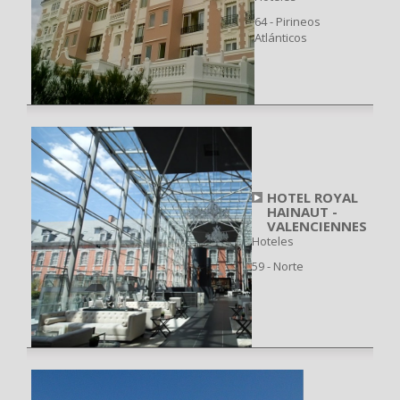
64 - Pirineos
Atlánticos
HOTEL ROYAL
HAINAUT -
VALENCIENNES
Hoteles
59 - Norte