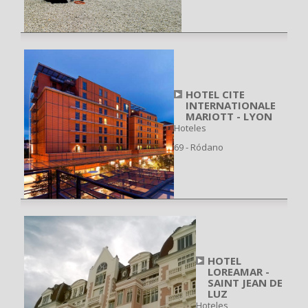
HOTEL CITE
INTERNATIONALE
MARIOTT - LYON
Hoteles
69 - Ródano
HOTEL
LOREAMAR -
SAINT JEAN DE
LUZ
Hoteles