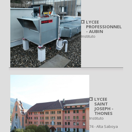
LYCEE
PROFESSIONNEL
- AUBIN
Instituto
LYCEE
SAINT
JOSEPH -
THONES
Instituto
74 - Alta Saboya