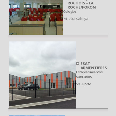
ROCHOIS - LA
ROCHE/FORON
Colegios
74 - Alta Saboya
ESAT
ARMENTIERES
Establecimientos
sanitarios
59 - Norte