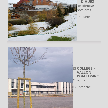
D'HUEZ
Residencias
hoteleras
38 - Isère
COLLEGE -
VALLON
PONT D'ARC
Colegios
07 - Ardèche