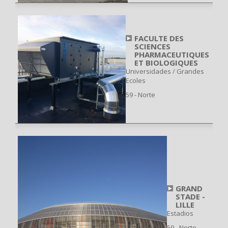
FACULTE DES
SCIENCES
PHARMACEUTIQUES
ET BIOLOGIQUES
Universidades / Grandes
Ecoles
59 - Norte
GRAND
STADE -
LILLE
Estadios
59 - Norte