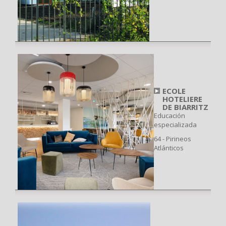
ECOLE
HOTELIERE
DE BIARRITZ
Educación
especializada
64 - Pirineos
Atlánticos