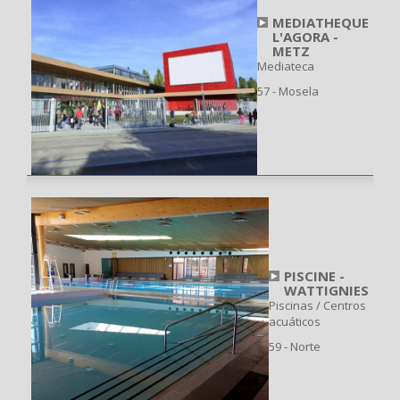
MEDIATHEQUE
L'AGORA -
METZ
Mediateca
57 - Mosela
PISCINE -
WATTIGNIES
Piscinas / Centros
acuáticos
59 - Norte