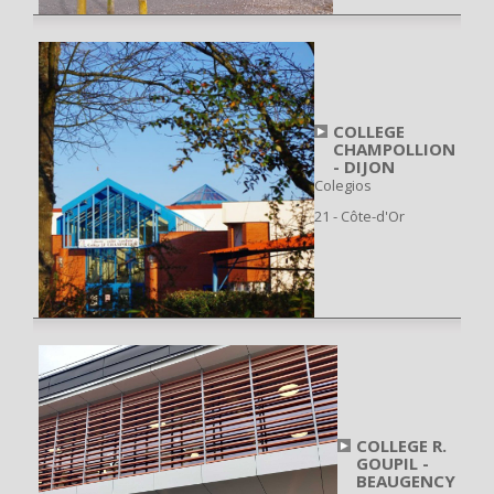
COLLEGE
CHAMPOLLION
- DIJON
Colegios
21 - Côte-d'Or
COLLEGE R.
GOUPIL -
BEAUGENCY