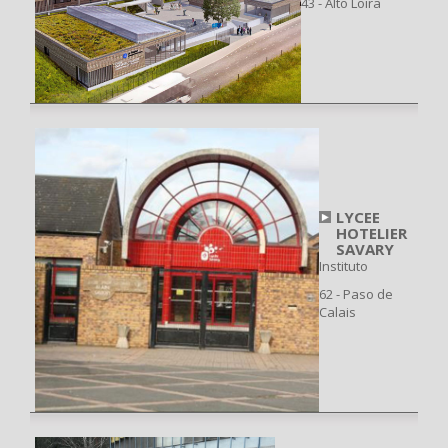
43 - Alto Loira
LYCEE
HOTELIER
SAVARY
Instituto
62 - Paso de
Calais