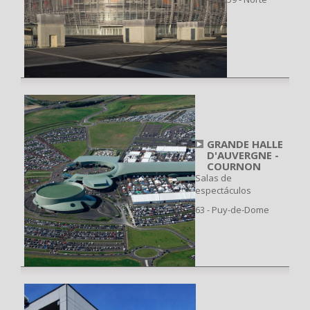
GRANDE HALLE
D'AUVERGNE -
COURNON
Salas de
espectáculos
63 - Puy-de-Dome