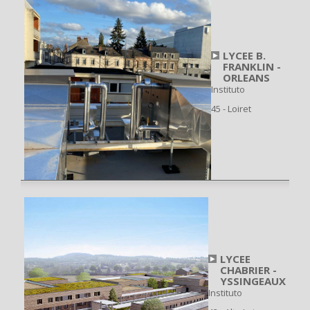
LYCEE B.
FRANKLIN -
ORLEANS
Instituto
45 - Loiret
LYCEE
CHABRIER -
YSSINGEAUX
Instituto