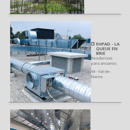
EHPAD - LA
QUEUE EN
BRIE
Residencias
para ancianos
94 - Val-de-
Marne