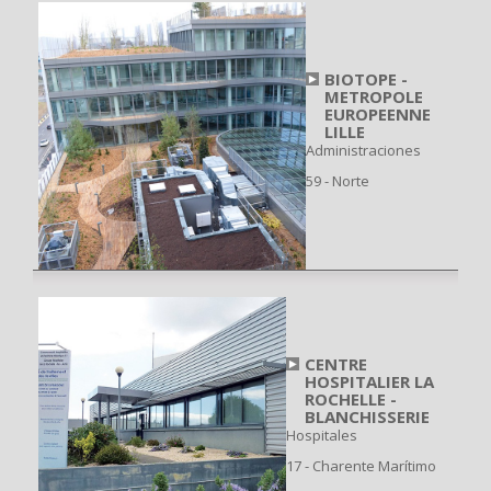
BIOTOPE -
METROPOLE
EUROPEENNE
LILLE
Administraciones
59 - Norte
CENTRE
HOSPITALIER LA
ROCHELLE -
BLANCHISSERIE
Hospitales
17 - Charente Marítimo