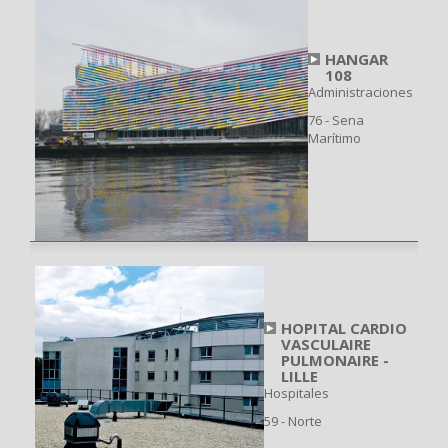
HANGAR
108
Administraciones
76 - Sena
Marítimo
HOPITAL CARDIO
VASCULAIRE
PULMONAIRE -
LILLE
Hospitales
59 - Norte