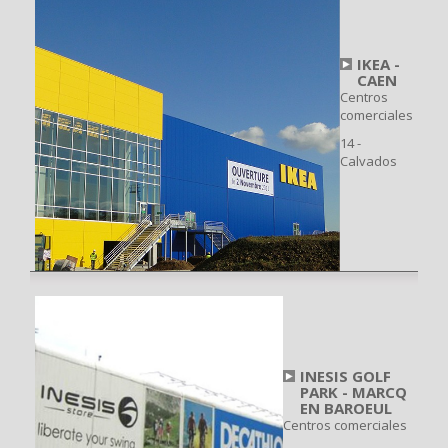
IKEA -
CAEN
Centros
comerciales
14 -
Calvados
INESIS GOLF
PARK - MARCQ
EN BAROEUL
Centros comerciales