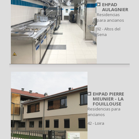
EHPAD
AULAGNIER
Residencias
para ancianos
92 - Altos del
Sena
EHPAD PIERRE
MEUNIER - LA
FOUILLOUSE
Residencias para
ancianos
42 - Loira