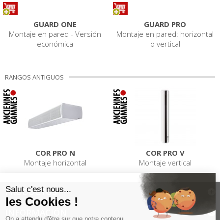
GUARD ONE
GUARD PRO
Montaje en pared - Versión
Montaje en pared: horizontal
económica
o vertical
RANGOS ANTIGUOS
COR PRO N
COR PRO V
Montaje horizontal
Montaje vertical
PRODUCTOS
INFORMACIÓN