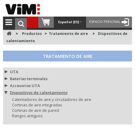
ESPACIO PERSONAL
Español [ES]
>
Productos
>
Tratamiento de aire
>
Dispositivos de
calentamiento
TRATAMIENTO DE AIRE
UTA
Baterías terminales
Accesorios UTA
Dispositivos de calentamiento
Calentadores de aire y circuladores de aire
Cortinas de aire integradas
Cortinas de aire de pared
Rangos antiguos