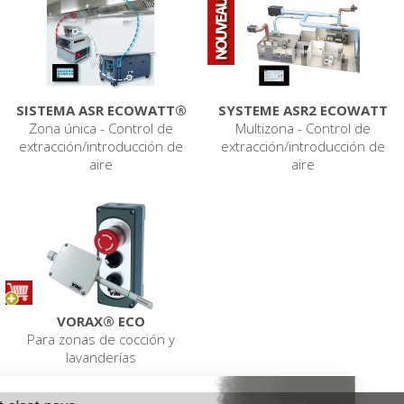
SISTEMA ASR ECOWATT®
SYSTEME ASR2 ECOWATT
Zona única - Control de
Multizona - Control de
extracción/introducción de
extracción/introducción de
aire
aire
VORAX® ECO
Para zonas de cocción y
lavanderías