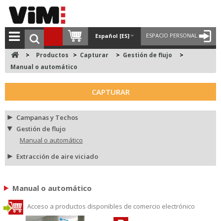
ESPACIO PERSONAL
Español [ES]
>
Productos
>
Capturar
>
Gestión de flujo
>
Manual o automático
CAPTURAR
Campanas y Techos
Gestión de flujo
Manual o automático
Extracción de aire viciado
Manual o automático
Acceso a productos disponibles de comercio electrónico