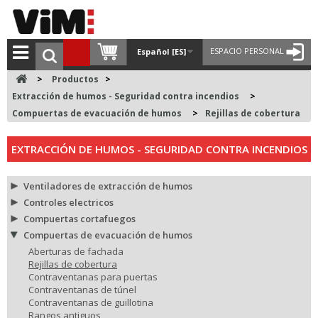
ESPACIO PERSONAL
Español [ES]
>
Productos
>
Extracción de humos - Seguridad contra incendios
>
Compuertas de evacuación de humos
>
Rejillas de cobertura
EXTRACCIÓN DE HUMOS - SEGURIDAD CONTRA INCENDIOS
Ventiladores de extracción de humos
Controles electricos
Compuertas cortafuegos
Compuertas de evacuación de humos
Aberturas de fachada
Rejillas de cobertura
Contraventanas para puertas
Contraventanas de túnel
Contraventanas de guillotina
Rangos antiguos