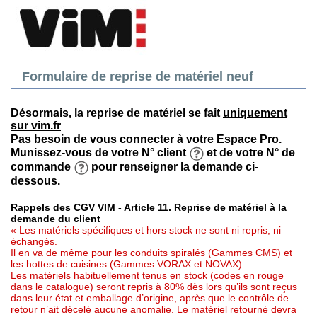
Formulaire de reprise de matériel neuf
Désormais, la reprise de matériel se fait
uniquement
sur vim.fr
Pas besoin de vous connecter à votre Espace Pro.
Munissez-vous de votre N° client
et de votre N° de
commande
pour renseigner la demande ci-
dessous.
Rappels des CGV VIM - Article 11. Reprise de matériel à la
demande du client
« Les matériels spécifiques et hors stock ne sont ni repris, ni
échangés.
Il en va de même pour les conduits spiralés (Gammes CMS) et
les hottes de cuisines (Gammes VORAX et NOVAX).
Les matériels habituellement tenus en stock (codes en rouge
dans le catalogue) seront repris à 80% dès lors qu’ils sont reçus
dans leur état et emballage d’origine, après que le contrôle de
retour n’ait décelé aucune anomalie. Le matériel retourné devra