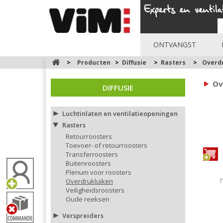
ONTVANGST
>
Producten
>
Diffusie
>
Rasters
>
Overd
Ov
DIFFUSIE
Luchtinlaten en ventilatieopeningen
Rasters
Retourroosters
Toevoer- of retourroosters
Transferroosters
Buitenroosters
Plenum voor roosters
Overdrukluiken
Veiligheidsroosters
Oude reeksen
Verspreiders