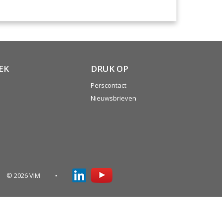
EK
DRUK OP
Perscontact
Nieuwsbrieven
© 2026 VIM