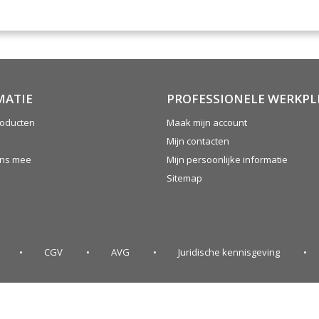
MATIE
PROFESSIONELE WERKPL
oducten
Maak mijn account
Mijn contacten
ons mee
Mijn persoonlijke informatie
Sitemap
CGV
AVG
Juridische kennisgeving