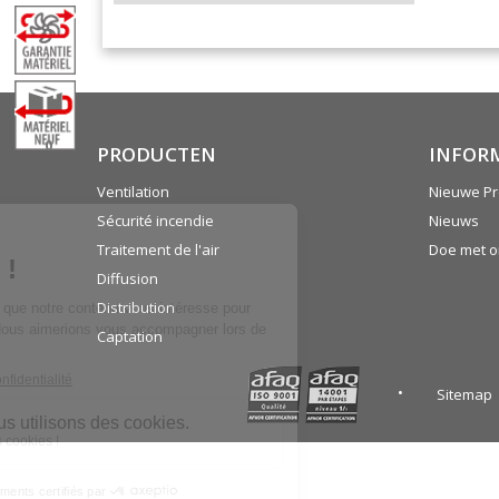
0
PRODUCTEN
INFOR
Ventilation
Nieuwe Pr
Sécurité incendie
Nieuws
Traitement de l'air
Doe met 
Diffusion
Distribution
Captation
Sitemap