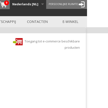
0
Nederlands [NL]
PERSOONLIJKE RUIMTE
SCHAPPIJ
CONTACTEN
E-WINKEL
Toegang tot e-commerce beschikbare
producten