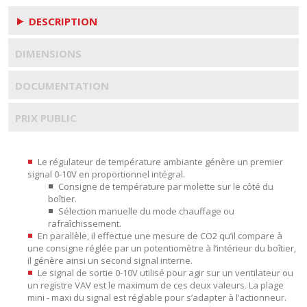
DESCRIPTION
DIMENSIONS
DOCUMENTATION
PRIX PUBLIC
Le régulateur de température ambiante génère un premier
signal 0-10V en proportionnel intégral.
Consigne de température par molette sur le côté du
boîtier.
Sélection manuelle du mode chauffage ou
rafraîchissement.
En parallèle, il effectue une mesure de CO2 qu’il compare à
une consigne réglée par un potentiomètre à l’intérieur du boîtier,
il génère ainsi un second signal interne.
Le signal de sortie 0-10V utilisé pour agir sur un ventilateur ou
un registre VAV est le maximum de ces deux valeurs. La plage
mini - maxi du signal est réglable pour s’adapter à l’actionneur.