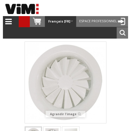
ESPACE PROFESSIONNEL
Français [FR]
Agrandir l'image