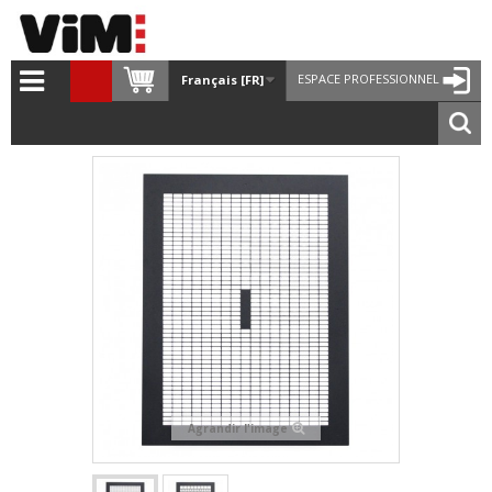
ESPACE PROFESSIONNEL
Français [FR]
Agrandir l'image