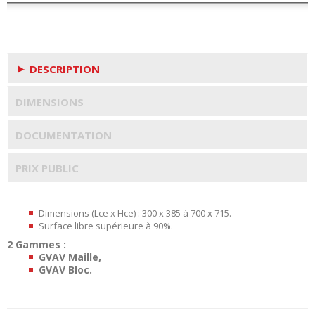
DESCRIPTION
DIMENSIONS
DOCUMENTATION
PRIX PUBLIC
Dimensions (Lce x Hce) : 300 x 385 à 700 x 715.
Surface libre supérieure à 90%.
2 Gammes :
GVAV Maille,
GVAV Bloc.