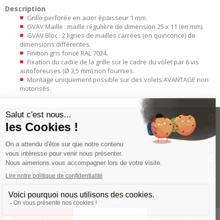
Description
Grille perforée en acier épaisseur 1 mm.
GVAV Maille : maille régulière de dimension 25 x 11 (en mm).
GVAV Bloc : 2 lignes de mailles carrées (en quinconce) de
dimensions différentes.
Finition gris foncé RAL 7024.
Fixation du cadre de la grille sur le cadre du volet par 6 vis
autoforeuses (Ø 3,5 mm) non fournies.
Montage uniquement possible sur des volets AVANTAGE non
motorisés.
PRODUITS
INFORMATIONS
ESPACE PROFESSIONNEL
PRESSE