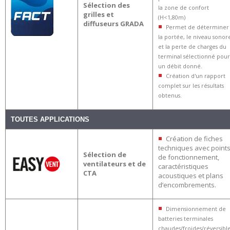
Sélection des
la zone de confort
grilles et
(H<1,80m)
diffuseurs GRADA
Permet de déterminer
la portée, le niveau sonor
et la perte de charges du
terminal sélectionné pour
un débit donné.
Création d'un rapport
complet sur les résultats
obtenus.
TOUTES APPLICATIONS
Création de fiches
techniques avec point
Sélection de
de fonctionnement,
ventilateurs et de
caractéristiques
CTA
acoustiques et plans
d’encombrements.
Dimensionnement de
batteries terminales
chaudes/froides/réversibl