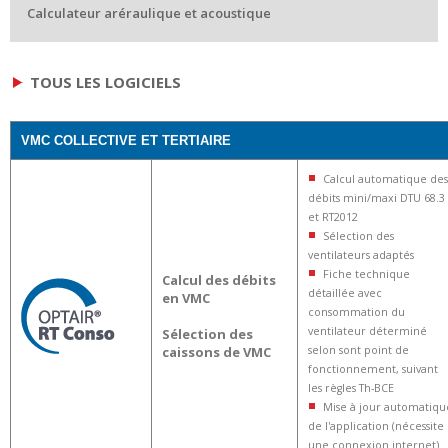
Calculateur aréraulique et acoustique
TOUS LES LOGICIELS
VMC COLLECTIVE ET TERTIAIRE
Calcul automatique des
débits mini/maxi DTU 68.3
et RT2012
Sélection des
ventilateurs adaptés
Fiche technique
Calcul des débits
détaillée avec
en VMC
consommation du
ventilateur déterminé
Sélection des
caissons de VMC
selon sont point de
fonctionnement, suivant
les règles Th-BCE
Mise à jour automatiqu
de l'application (nécessite
une connexion internet)