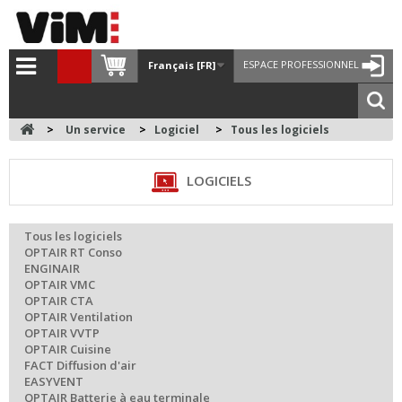
ESPACE PROFESSIONNEL
Français [FR]
>
Un service
>
Logiciel
>
Tous les logiciels
LOGICIELS
Tous les logiciels
OPTAIR RT Conso
ENGINAIR
OPTAIR VMC
OPTAIR CTA
OPTAIR Ventilation
OPTAIR VVTP
OPTAIR Cuisine
FACT Diffusion d'air
EASYVENT
OPTAIR Batterie à eau terminale