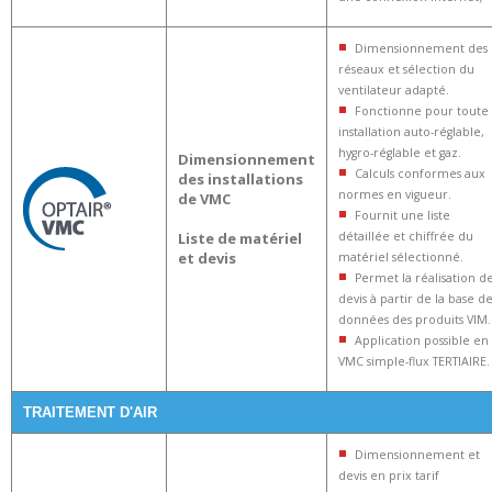
Dimensionnement des
réseaux et sélection du
ventilateur adapté.
Fonctionne pour toute
installation auto-réglable,
hygro-réglable et gaz.
Dimensionnement
Calculs conformes aux
des installations
normes en vigueur.
de VMC
Fournit une liste
Liste de matériel
détaillée et chiffrée du
et devis
matériel sélectionné.
Permet la réalisation d
devis à partir de la base d
données des produits VIM.
Application possible en
VMC simple-flux TERTIAIRE.
TRAITEMENT D'AIR
Dimensionnement et
devis en prix tarif