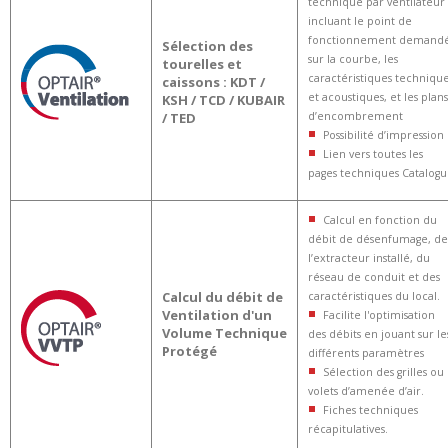
technique par ventilateur
incluant le point de
fonctionnement demand
Sélection des
sur la courbe, les
tourelles et
caractéristiques techniqu
caissons : KDT /
et acoustiques, et les plans
KSH / TCD / KUBAIR
/ TED
d’encombrement
Possibilité d’impression
Lien vers toutes les
pages techniques Catalog
Calcul en fonction du
débit de désenfumage, de
l’extracteur installé, du
réseau de conduit et des
Calcul du débit
de
caractéristiques du local.
Ventilation d'un
Facilite l'optimisation
Volume Technique
des débits en jouant sur le
Protégé
différents paramètres
Sélection des grilles ou
volets d’amenée d’air.
Fiches techniques
récapitulatives.