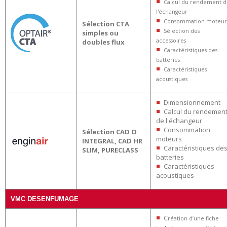
Calcul du rendement 
l'échangeur
Consommation moteur
Sélection CTA
Sélection des
simples ou
accessoires
doubles flux
Caractéristiques des
batteries
Caractéristiques
acoustiques
Dimensionnement
Calcul du rendemen
de l'échangeur
Consommation
Sélection CAD O
moteurs
INTEGRAL, CAD HR
Caractéristiques de
SLIM, PURECLASS
batteries
Caractéristiques
acoustiques
VMC DESENFUMAGE
C
réation d’une fiche