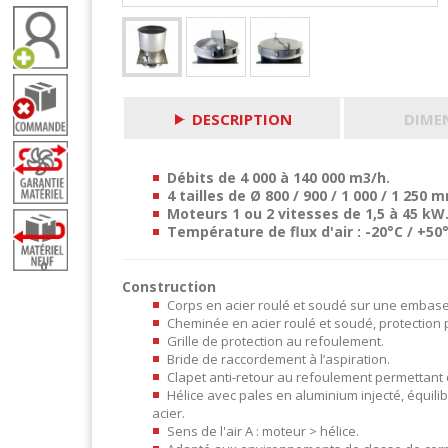
DESCRIPTION
DIME
Débits de 4 000 à 140 000 m3/h.
4 tailles de Ø 800 / 900 / 1 000 / 1 250 
Moteurs 1 ou 2 vitesses de 1,5 à 45 kW
Température de flux d'air : -20°C / +50°
0
Construction
Corps en acier roulé et soudé sur une embase 
Cheminée en acier roulé et soudé, protection 
Grille de protection au refoulement.
Bride de raccordement à l’aspiration.
Clapet anti-retour au refoulement permettant d’é
Hélice avec pales en aluminium injecté, équil
acier.
Sens de l'air A : moteur > hélice.