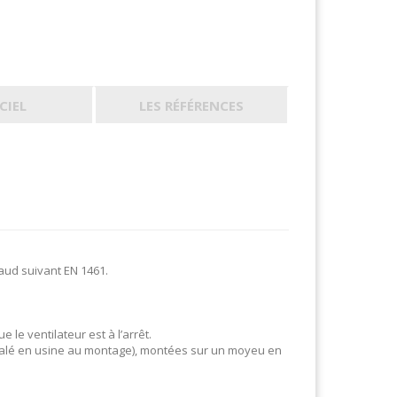
CIEL
LES RÉFÉRENCES
aud suivant EN 1461.
 le ventilateur est à l’arrêt.
 (calé en usine au montage), montées sur un moyeu en