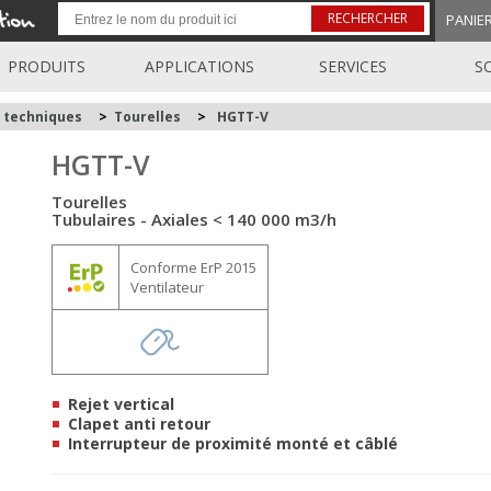
RECHERCHER
PANIE
PRODUITS
APPLICATIONS
SERVICES
S
s techniques
>
Tourelles
>
HGTT-V
HGTT-V
Tourelles
Tubulaires - Axiales < 140 000 m3/h
Conforme ErP 2015
Ventilateur
Rejet vertical
Clapet anti retour
Interrupteur de proximité monté et câblé