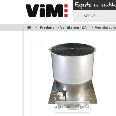
ACCUEIL
>
Produits
>
Ventilation - QAI
>
Ventilateur
Agrandir l'image