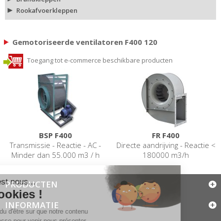
Rookafvoerkleppen
Gemotoriseerde ventilatoren F400 120
Toegang tot e-commerce beschikbare producten
BSP F400
FR F400
Transmissie - Reactie - AC -
Directe aandrijving - Reactie <
Minder dan 55.000 m3 / h
180000 m3/h
PRODUCTEN
INFORMATIE