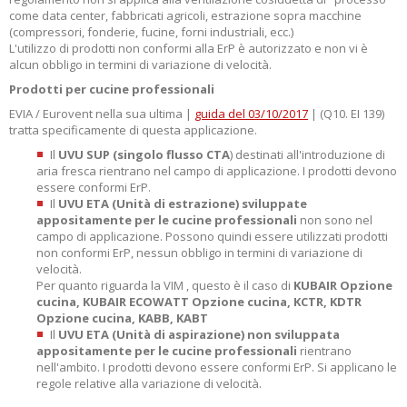
come data center, fabbricati agricoli, estrazione sopra macchine
(compressori, fonderie, fucine, forni industriali, ecc.)
L'utilizzo di prodotti non conformi alla ErP è autorizzato e non vi è
alcun obbligo in termini di variazione di velocità.
Prodotti per cucine professionali
EVIA / Eurovent nella sua ultima |
guida del 03/10/2017
| (Q10. EI 139)
tratta specificamente di questa applicazione.
Il
UVU SUP (singolo flusso CTA
) destinati all'introduzione di
aria fresca rientrano nel campo di applicazione. I prodotti devono
essere conformi ErP.
Il
UVU ETA (Unità di estrazione) sviluppate
appositamente per le cucine professionali
non sono nel
campo di applicazione. Possono quindi essere utilizzati prodotti
non conformi ErP, nessun obbligo in termini di variazione di
velocità.
Per quanto riguarda la VIM , questo è il caso di
KUBAIR Opzione
cucina, KUBAIR ECOWATT Opzione cucina, KCTR, KDTR
Opzione cucina, KABB, KABT
Il
UVU ETA
(Unità di aspirazione) non sviluppata
appositamente per le cucine professionali
rientrano
nell'ambito. I prodotti devono essere conformi ErP. Si applicano le
regole relative alla variazione di velocità.