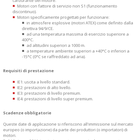
carburante del motore.
Motori con fattore di servizio non S1 (funzionamento
discontinuo).
Motori specificamente progettati per funzionare:
in atmosfere esplosive (motori ATEX) come definito dalla
direttiva 94/9/CE.
ad una temperatura massima di esercizio superiore a
400°C.
ad altitudini superiori a 1000 m.
a temperature ambiente superiori a +40°C o inferiori a
-15°C (0°C se raffreddato ad aria).
Requisiti di prestazione
IE1: uscita a livello standard.
IE2: prestazioni di alto livello.
IE3: prestazioni di livello premium.
IE4: prestazioni di livello super premium.
Scadenze obbligatorie
Queste date di applicazione si riferiscono all'immissione sul mercato
europeo (o importazione) da parte dei produttori (o importatori) di
motori.