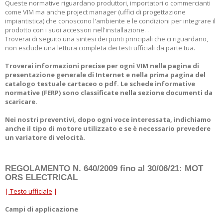
Queste normative riguardano produttori, importatori o commercianti
come VIM ma anche project manager (uffici di progettazione
impiantistica) che conoscono l'ambiente e le condizioni per integrare il
prodotto con i suoi accessori nell'installazione. .
Troverai di seguito una sintesi dei punti principali che ci riguardano,
non esclude una lettura completa dei testi ufficiali da parte tua.
Troverai informazioni precise per ogni VIM nella pagina di
presentazione generale di Internet e nella prima pagina del
catalogo testuale cartaceo o pdf. Le schede informative
normative (FERP) sono classificate nella sezione documenti da
scaricare.
Nei nostri preventivi, dopo ogni voce interessata, indichiamo
anche il tipo di motore utilizzato e se è necessario prevedere
un variatore di velocità.
REGOLAMENTO N. 640/2009 fino al 30/06/21: MOT
ORS ELECTRICAL
|
Testo ufficiale
|
Campi di applicazione