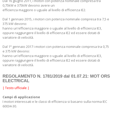
Dal 16 giugno 2011, i motori con potenza nominale compresa tra
0,75kW e 375kW devono avere un
efficienza maggiore o uguale al livello di efficienza IE2.
Dal 1 gennaio 2015, i motori con potenza nominale compresa tra 7,5 e
375 kW devono:
hanno un'efficienza maggiore o uguale al livello di efficienza IE3,
oppure raggiungere il livello di efficienza IE2 ed essere dotati di
variatore di velocità.
Dal 1° gennaio 2017 i motori con potenza nominale compresa tra 0,75
e 375 kW devono:
hanno un'efficienza maggiore o uguale al livello di efficienza IE3,
oppure raggiungere il livello di efficienza IE2 ed essere dotati di
variatore di velocità.
REGOLAMENTO N. 1781/2019 dal 01.07.21: MOT ORS
ELECTRICAL
|
Testo ufficiale
|
Campi di applicazione
I motori interessati e le classi di efficienza si basano sulla norma IEC
60034-30.