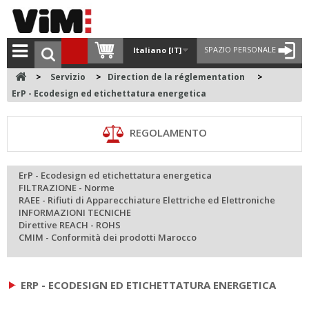
SPAZIO PERSONALE
Italiano [IT]
>
Servizio
>
Direction de la réglementation
>
ErP - Ecodesign ed etichettatura energetica
REGOLAMENTO
ErP - Ecodesign ed etichettatura energetica
FILTRAZIONE - Norme
RAEE - Rifiuti di Apparecchiature Elettriche ed Elettroniche
INFORMAZIONI TECNICHE
Direttive REACH - ROHS
CMIM - Conformità dei prodotti Marocco
ERP - ECODESIGN ED ETICHETTATURA ENERGETICA