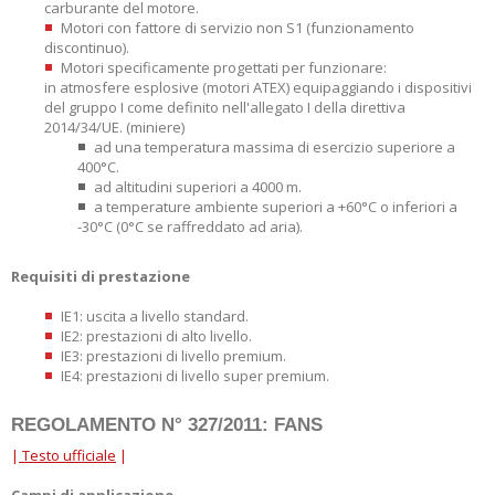
carburante del motore.
Motori con fattore di servizio non S1 (funzionamento
discontinuo).
Motori specificamente progettati per funzionare:
in atmosfere esplosive (motori ATEX) equipaggiando i dispositivi
del gruppo I come definito nell'allegato I della direttiva
2014/34/UE. (miniere)
ad una temperatura massima di esercizio superiore a
400°C.
ad altitudini superiori a 4000 m.
a temperature ambiente superiori a +60°C o inferiori a
-30°C (0°C se raffreddato ad aria).
Requisiti di prestazione
IE1: uscita a livello standard.
IE2: prestazioni di alto livello.
IE3: prestazioni di livello premium.
IE4: prestazioni di livello super premium.
REGOLAMENTO N° 327/2011: FANS
|
Testo ufficiale
|
Campi di applicazione