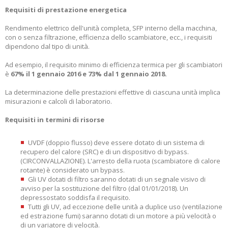
Requisiti di prestazione energetica
Rendimento elettrico dell'unità completa, SFP interno della macchina,
con o senza filtrazione, efficienza dello scambiatore, ecc., i requisiti
dipendono dal tipo di unità.
Ad esempio, il requisito minimo di efficienza termica per gli scambiatori
è
67% il 1 gennaio 2016 e 73% dal 1 gennaio 2018.
La determinazione delle prestazioni effettive di ciascuna unità implica
misurazioni e calcoli di laboratorio.
Requisiti in termini di risorse
UVDF (doppio flusso) deve essere dotato di un sistema di
recupero del calore (SRC) e di un dispositivo di bypass.
(CIRCONVALLAZIONE). L'arresto della ruota (scambiatore di calore
rotante) è considerato un bypass.
Gli UV dotati di filtro saranno dotati di un segnale visivo di
avviso per la sostituzione del filtro (dal 01/01/2018). Un
depressostato soddisfa il requisito.
Tutti gli UV, ad eccezione delle unità a duplice uso (ventilazione
ed estrazione fumi) saranno dotati di un motore a più velocità o
di un variatore di velocità.