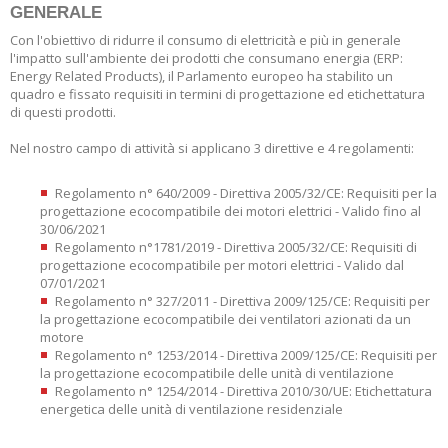
GENERALE
Con l'obiettivo di ridurre il consumo di elettricità e più in generale
l'impatto sull'ambiente dei prodotti che consumano energia (ERP:
Energy Related Products), il Parlamento europeo ha stabilito un
quadro e fissato requisiti in termini di progettazione ed etichettatura
di questi prodotti.
Nel nostro campo di attività si applicano 3 direttive e 4 regolamenti:
Regolamento n° 640/2009 - Direttiva 2005/32/CE: Requisiti per la
progettazione ecocompatibile dei motori elettrici - Valido fino al
30/06/2021
Regolamento n°1781/2019 - Direttiva 2005/32/CE: Requisiti di
progettazione ecocompatibile per motori elettrici - Valido dal
07/01/2021
Regolamento n° 327/2011 - Direttiva 2009/125/CE: Requisiti per
la progettazione ecocompatibile dei ventilatori azionati da un
motore
Regolamento n° 1253/2014 - Direttiva 2009/125/CE: Requisiti per
la progettazione ecocompatibile delle unità di ventilazione
Regolamento n° 1254/2014 - Direttiva 2010/30/UE: Etichettatura
energetica delle unità di ventilazione residenziale