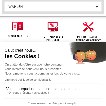
WÄHLEN
DOKUMENTATION
IOT - VERNETZTE
INBETRIEBNAHME -
PRODUKTE
AFTER-SALES-SERVICE
PRODUKTE
INFORMATION
PROFI-BEREICH
PRESSE