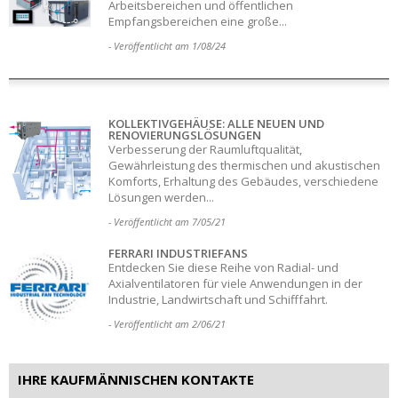
Arbeitsbereichen und öffentlichen
Empfangsbereichen eine große...
- Veröffentlicht am 1/08/24
KOLLEKTIVGEHÄUSE: ALLE NEUEN UND
RENOVIERUNGSLÖSUNGEN
Verbesserung der Raumluftqualität,
Gewährleistung des thermischen und akustischen
Komforts, Erhaltung des Gebäudes, verschiedene
Lösungen werden...
- Veröffentlicht am 7/05/21
FERRARI INDUSTRIEFANS
Entdecken Sie diese Reihe von Radial- und
Axialventilatoren für viele Anwendungen in der
Industrie, Landwirtschaft und Schifffahrt.
- Veröffentlicht am 2/06/21
IHRE KAUFMÄNNISCHEN KONTAKTE