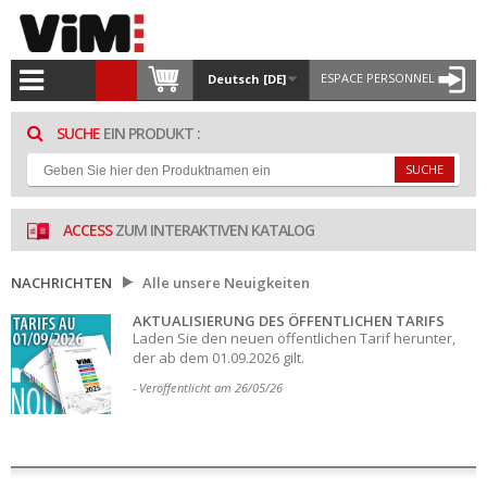
ESPACE PERSONNEL
Deutsch [DE]
SUCHE
EIN PRODUKT :
SUCHE
ACCESS
ZUM INTERAKTIVEN KATALOG
NACHRICHTEN
Alle unsere Neuigkeiten
AKTUALISIERUNG DES ÖFFENTLICHEN TARIFS
Laden Sie den neuen öffentlichen Tarif herunter,
der ab dem 01.09.2026 gilt.
- Veröffentlicht am 26/05/26