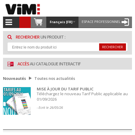
ESPACE PROFESSIONNEL
Français [FR]
RECHERCHER
UN PRODUIT :
RECHERCHER
ACCÈS
AU CATALOGUE INTERACTIF
Nouveautés
Toutes nos actualités
MISE À JOUR DU TARIF PUBLIC
Téléchargez le nouveau Tarif Public applicable au
01/09/2026
- Ecrit le 26/05/26