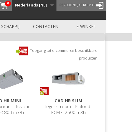
0
Nederlands [NL]
PERSOONLIJKE RUIMTE
SCHAPPIJ
CONTACTEN
E-WINKEL
Toegang tot e-commerce beschikbare
producten
D HR MINI
CAD HR SLIM
urant - Reactie -
Tegenstroom - Plafond -
 < 800 m3/h
ECM < 2500 m3h