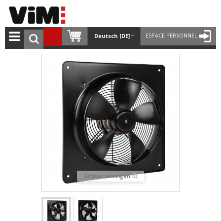
ESPACE PERSONNEL
Deutsch [DE]
Größer anzeigen