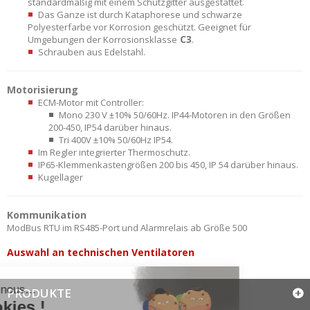
standardmäßig mit einem Schutzgitter ausgestattet.
Das Ganze ist durch Kataphorese und schwarze
Polyesterfarbe vor Korrosion geschützt. Geeignet für
C3
Umgebungen der Korrosionsklasse
.
Schrauben aus Edelstahl.
Motorisierung
ECM-Motor mit Controller:
Mono 230 V ±10% 50/60Hz. IP44-Motoren in den Größen
200-450, IP54 darüber hinaus.
Tri 400V ±10% 50/60Hz IP54.
Im Regler integrierter Thermoschutz.
IP65-Klemmenkastengrößen 200 bis 450, IP 54 darüber hinaus.
Kugellager
Kommunikation
ModBus RTU im RS485-Port und Alarmrelais ab Größe 500
Auswahl an technischen Ventilatoren
PRODUKTE