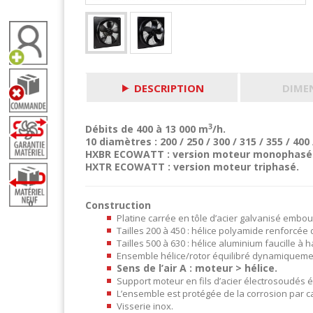
DESCRIPTION
DIME
3
Débits de 400 à 13 000 m
/h.
10 diamètres : 200 / 250 / 300 / 315 / 355 / 400 
HXBR ECOWATT : version moteur monophasé
HXTR ECOWATT : version moteur triphasé.
0
Construction
Platine carrée en tôle d’acier galvanisé embou
Tailles 200 à 450 : hélice polyamide renforcée
Tailles 500 à 630 : hélice aluminium faucille à 
Ensemble hélice/rotor équilibré dynamiqueme
Sens de l’air A : moteur > hélice.
Support moteur en fils d’acier électrosoudés é
L’ensemble est protégée de la corrosion par 
Visserie inox.