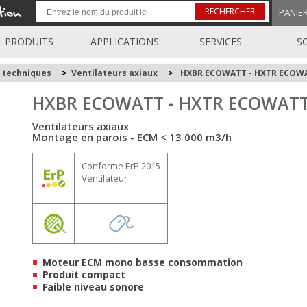
RECHERCHER
PANIE
PRODUITS
APPLICATIONS
SERVICES
S
s techniques
>
Ventilateurs axiaux
>
HXBR ECOWATT - HXTR ECOW
HXBR ECOWATT - HXTR ECOWAT
Ventilateurs axiaux
Montage en parois - ECM < 13 000 m3/h
Conforme ErP 2015
Ventilateur
Moteur ECM mono basse consommation
Produit compact
Faible niveau sonore