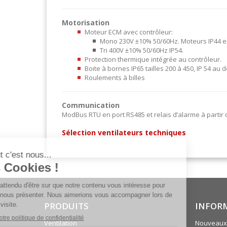
Motorisation
Moteur ECM avec contrôleur:
Mono 230V ±10% 50/60Hz. Moteurs IP44 en 
Tri 400V ±10% 50/60Hz IP54.
Protection thermique intégrée au contrôleur.
Boite à bornes IP65 tailles 200 à 450, IP 54 au d
Roulements à billes
Communication
ModBus RTU en port RS485 et relais d’alarme à partir de
Sélection ventilateurs techniques
PRODUITS
INFOR
Ventilation
Nouveaux 