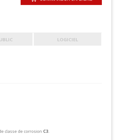
PUBLIC
LOGICIEL
C3
de classe de corrosion
.