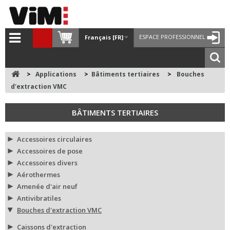
ESPACE PROFESSIONNEL
Français [FR]
>
Applications
>
Bâtiments tertiaires
>
Bouches
d'extraction VMC
BÂTIMENTS TERTIAIRES
Accessoires circulaires
Accessoires de pose
Accessoires divers
Aérothermes
Amenée d'air neuf
Antivibratiles
Bouches d'extraction VMC
Caissons d'extraction