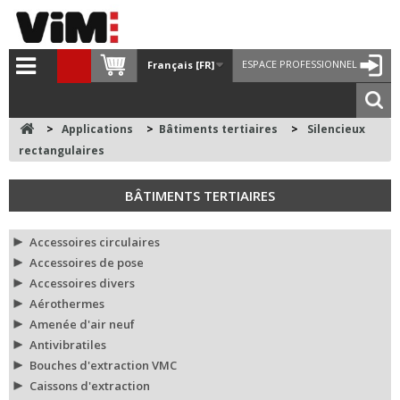
ESPACE PROFESSIONNEL
Français [FR]
>
Applications
>
Bâtiments tertiaires
>
Silencieux
rectangulaires
BÂTIMENTS TERTIAIRES
Accessoires circulaires
Accessoires de pose
Accessoires divers
Aérothermes
Amenée d'air neuf
Antivibratiles
Bouches d'extraction VMC
Caissons d'extraction