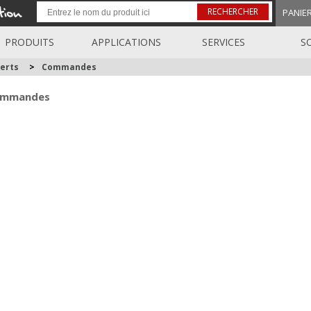
RECHERCHER
PANIE
PRODUITS
APPLICATIONS
SERVICES
S
erts
>
Commandes
mmandes