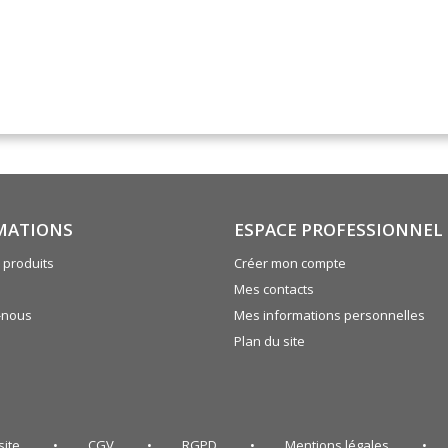
MATIONS
ESPACE PROFESSIONNEL
produits
Créer mon compte
Mes contacts
-nous
Mes informations personnelles
Plan du site
site
CGV
RGPD
Mentions légales