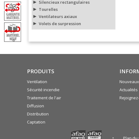
Silencieux rectangulaires
Tourelles
Ventilateurs axiaux
Volets de surpression
0
PRODUITS
INFOR
Ventilation
Nouveaux 
Sécurité incendie
Actualités
Traitement de l'air
Rejoignez
Diffusion
Distribution
Captation
Plan du 