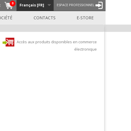
0
Français [FR]
R
ESPACE PROFESSIONNEL
OCIÉTÉ
CONTACTS
E-STORE
Accès aux produits disponibles en commerce
électronique