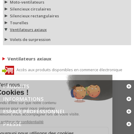
Moto-ventilateurs
Silencieux circulaires
Silencieux rectangulaires
Tourelles
Ventilateurs axiaux
Volets de surpression
Ventilateurs axiaux
Accès aux produits disponibles en commerce électronique
PRODUITS
INFORMATIONS
ESPACE PROFESSIONNEL
PRESSE