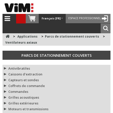
ESPACE PROFESSIONNEL
Français [FR]
>
Applications
>
Parcs de stationnement couverts
>
Ventilateurs axiaux
PARCS DE STATIONNEMENT COUVERTS
Antivibratiles
Caissons d'extraction
Capteurs et sondes
Coffrets de commande
Commandes
Grilles acoustiques
Grilles extérieures
Moteurs et transmissions