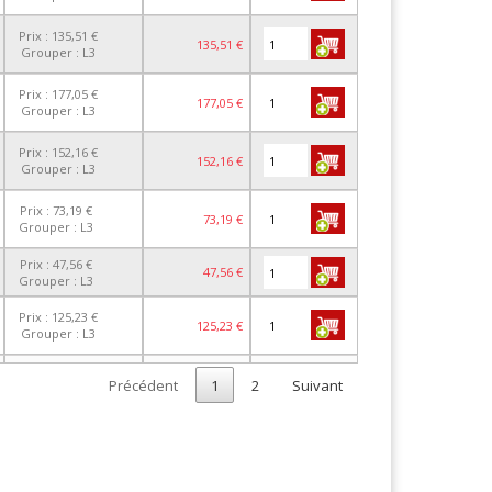
Prix : 135,51 €
135,51 €
Grouper : L3
Prix : 177,05 €
177,05 €
Grouper : L3
Prix : 152,16 €
152,16 €
Grouper : L3
Prix : 73,19 €
73,19 €
Grouper : L3
Prix : 47,56 €
47,56 €
Grouper : L3
Prix : 125,23 €
125,23 €
Grouper : L3
Précédent
1
2
Suivant