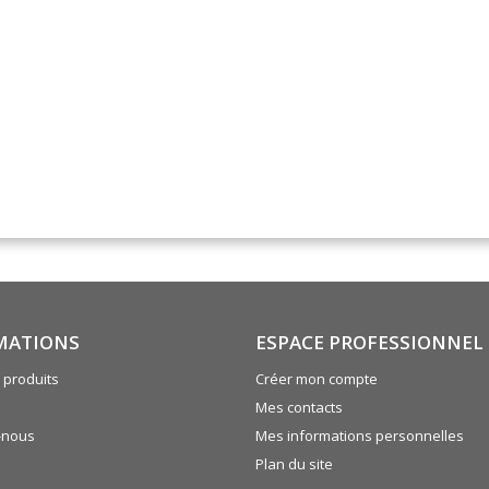
MATIONS
ESPACE PROFESSIONNEL
produits
Créer mon compte
Mes contacts
-nous
Mes informations personnelles
Plan du site