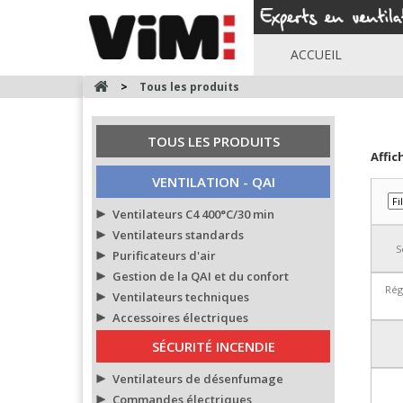
ACCUEIL
>
Tous les produits
TOUS LES PRODUITS
Affic
VENTILATION - QAI
Ventilateurs C4 400°C/30 min
Ventilateurs standards
S
Purificateurs d'air
Gestion de la QAI et du confort
Rég
Ventilateurs techniques
Accessoires électriques
SÉCURITÉ INCENDIE
Ventilateurs de désenfumage
Commandes électriques