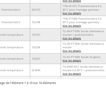
Voir les détails
*TBI-30 NTC Potentiomètre 0 à
Potentiomètre
922167
30°C pour montage panneau
Voir les détails
*TBI PT1000 Potentiomètre 0 à
Potentiomètre
132748
30°C pour montage panneau
Voir les détails
TG-R4 PT1000 Sonde d'ambiance
onde température
132747
murale + potentiomètre
Voir les détails
TG-R5 PT1000 Sonde d'ambiance
onde température
132258
murale
Voir les détails
TG-K3 PT1000 Sonde de gaine
onde température
132257
Voir les détails
TG-R430 NTC Sonde d'ambiance
onde température
921844
murale 0 à 30°C + potentiomètre
Voir les détails
hage de l'élément 1 à 10 sur 16 éléments