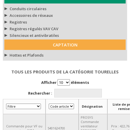
Conduits circulaires
Accessoires de réseaux
Registres
Registres régulés VAV CAV
Silencieux et antivibratiles
CAPTATION
Hottes et Plafonds
TOUS LES PRODUITS DE LA CATÉGORIE TOURELLES
Afficher
éléments
Rechercher :
Liste de pr
Désignation
remise
PROSYS
Commande
Commande pour VF ou
ventilateur
Prix : 422,76
5401624700