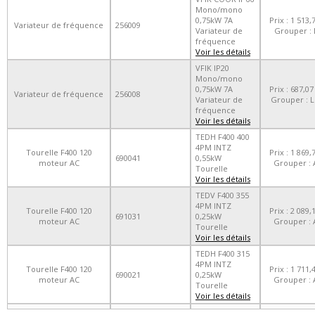
Mono/mono
0,75kW 7A
Prix : 1 513,
Variateur de fréquence
256009
Variateur de
Grouper : 
fréquence
Voir les détails
VFIK IP20
Mono/mono
0,75kW 7A
Prix : 687,07
Variateur de fréquence
256008
Variateur de
Grouper : L
fréquence
Voir les détails
TEDH F400 400
4PM INTZ
Tourelle F400 120
Prix : 1 869,
690041
0,55kW
moteur AC
Grouper : 
Tourelle
Voir les détails
TEDV F400 355
4PM INTZ
Tourelle F400 120
Prix : 2 089,
691031
0,25kW
moteur AC
Grouper : 
Tourelle
Voir les détails
TEDH F400 315
4PM INTZ
Tourelle F400 120
Prix : 1 711,
690021
0,25kW
moteur AC
Grouper : 
Tourelle
Voir les détails