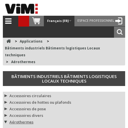
ESPACE PROFESSIONNEL
Français [FR]
>
Applications
>
Bâtiments industriels Bâtiments logistiques Locaux
techniques
>
Aérothermes
BÂTIMENTS INDUSTRIELS BÂTIMENTS LOGISTIQUES
LOCAUX TECHNIQUES
Accessoires circulaires
Accessoires de hottes ou plafonds
Accessoires de pose
Accessoires divers
Aérothermes