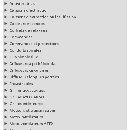
Antivibratiles
Caissons d'extraction
Caissons d'extraction ou insufflation
Capteurs et sondes
Coffrets de relayage
Commandes
Commandes et protections
Conduits spiralés
CTA simple flux
Diffuseurs à jet hélicoidal
Diffuseurs circulaires
Diffuseurs longues portées
Encastrables
Grilles acoustiques
Grilles extérieures
Grilles intérieures
Moteurs et transmissions
Moto-ventilateurs
Moto-ventilateurs ATEX