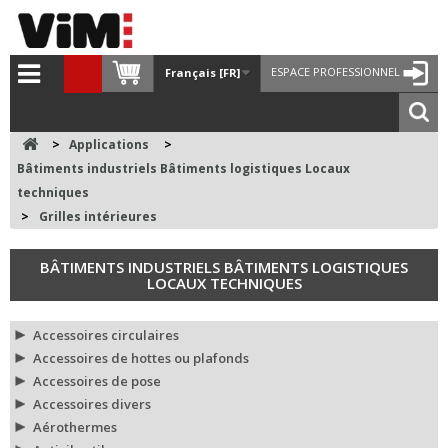
ESPACE PROFESSIONNEL
Français [FR]
>
Applications
>
Bâtiments industriels Bâtiments logistiques Locaux
techniques
>
Grilles intérieures
BÂTIMENTS INDUSTRIELS BÂTIMENTS LOGISTIQUES
LOCAUX TECHNIQUES
Accessoires circulaires
Accessoires de hottes ou plafonds
Accessoires de pose
Accessoires divers
Aérothermes