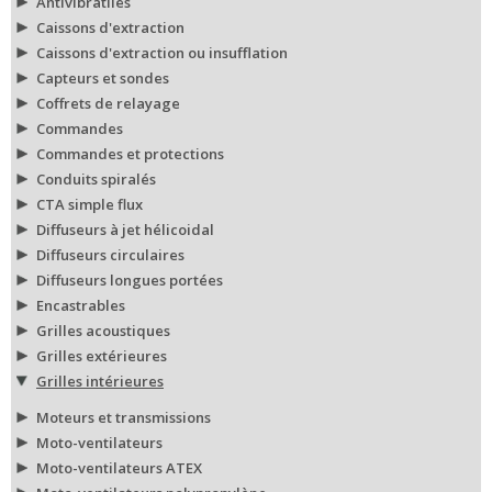
Antivibratiles
Caissons d'extraction
Caissons d'extraction ou insufflation
Capteurs et sondes
Coffrets de relayage
Commandes
Commandes et protections
Conduits spiralés
CTA simple flux
Diffuseurs à jet hélicoidal
Diffuseurs circulaires
Diffuseurs longues portées
Encastrables
Grilles acoustiques
Grilles extérieures
Grilles intérieures
Moteurs et transmissions
Moto-ventilateurs
Moto-ventilateurs ATEX