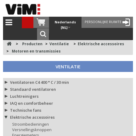
PERSOONLIJKE RUIMTE
Nederlands
[NL]
>
Producten
>
Ventilatie
>
Elektrische accessoires
>
Motoren en transmissies
VENTILATIE
Ventilatoren C4 400 ° C / 30 min
Standaard ventilatoren
Luchtreinigers
IAQ en comfortbeheer
Technische fans
Elektrische accessoires
Stroombedieningen
Versnellingsknoppen
Energiemeters