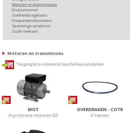
Motoren en transmissies
Druksensoren
Snelheidsregelaars
Frequentieomvormers
Spanningsvariatoren:
Oude reeksen
Motoren en transmissies
Toegang tot e-commerce beschikbare producten
MOT
OVERDRAGEN - COTR
Asynchrone motoren B3
V-riemen