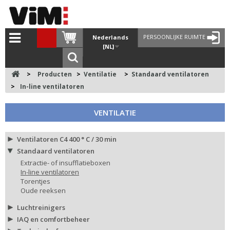
PERSOONLIJKE RUIMTE
Nederlands
[NL]
>
Producten
>
Ventilatie
>
Standaard ventilatoren
>
In-line ventilatoren
VENTILATIE
Ventilatoren C4 400 ° C / 30 min
Standaard ventilatoren
Extractie- of insufflatieboxen
In-line ventilatoren
Torentjes
Oude reeksen
Luchtreinigers
IAQ en comfortbeheer