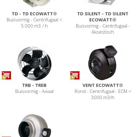
TD - TD ECOWATT®
TD SILENT - TD SILENT
Buisvormig - Centrifugaal <
ECOWATT®
5.000 m3 / h
Buisvormig - Centrifugaal -
Akoestisch
TRB - TREB
VENT ECOWATT®
Buisvormig - Axiaal
Rond - Centrifugaal - ECM <
3000 m3/h