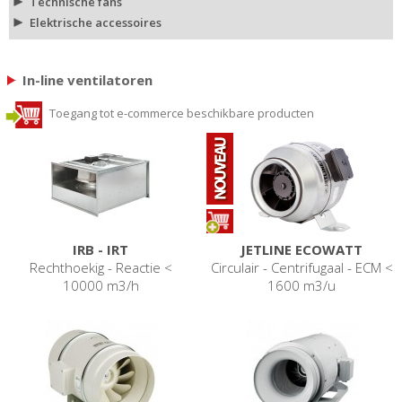
Technische fans
Elektrische accessoires
In-line ventilatoren
Toegang tot e-commerce beschikbare producten
IRB - IRT
JETLINE ECOWATT
Rechthoekig - Reactie <
Circulair - Centrifugaal - ECM <
10000 m3/h
1600 m3/u