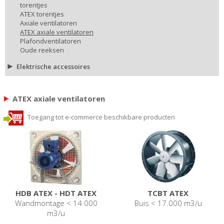
torentjes
ATEX torentjes
Axiale ventilatoren
ATEX axiale ventilatoren
Plafondventilatoren
Oude reeksen
Elektrische accessoires
ATEX axiale ventilatoren
Toegang tot e-commerce beschikbare producten
HDB ATEX - HDT ATEX
TCBT ATEX
Wandmontage < 14.000
Buis < 17.000 m3/u
m3/u