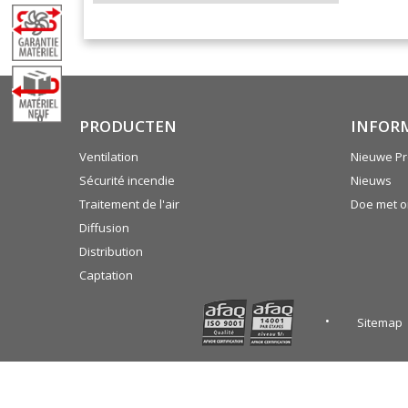
0
PRODUCTEN
INFOR
Ventilation
Nieuwe Pr
Sécurité incendie
Nieuws
Traitement de l'air
Doe met 
Diffusion
Distribution
Captation
Sitemap