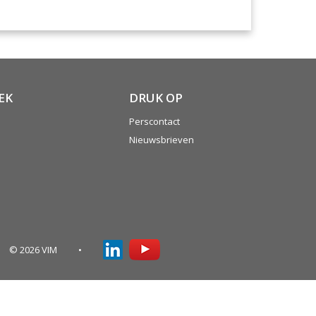
EK
DRUK OP
Perscontact
Nieuwsbrieven
© 2026 VIM