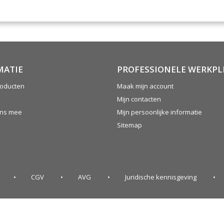
MATIE
PROFESSIONELE WERKPL
oducten
Maak mijn account
Mijn contacten
ons mee
Mijn persoonlijke informatie
Sitemap
CGV
AVG
Juridische kennisgeving