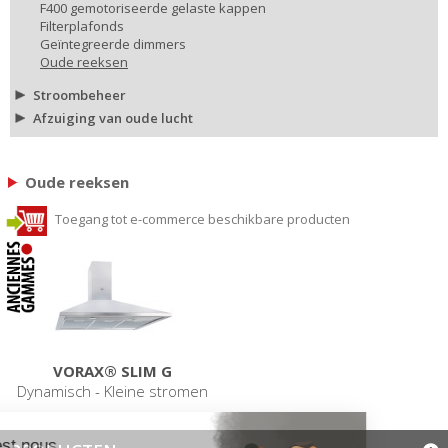
F400 gemotoriseerde gelaste kappen
Filterplafonds
Geïntegreerde dimmers
Oude reeksen
Stroombeheer
Afzuiging van oude lucht
Oude reeksen
Toegang tot e-commerce beschikbare producten
VORAX® SLIM G
Dynamisch - Kleine stromen