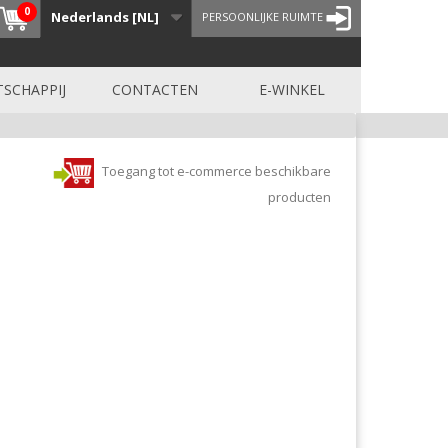
0
Nederlands [NL]
PERSOONLIJKE RUIMTE
SCHAPPIJ
CONTACTEN
E-WINKEL
Toegang tot e-commerce beschikbare
producten