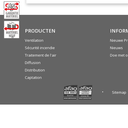
PRODUCTEN
INFOR
0
Ventilation
Nieuwe Pr
Sécurité incendie
Nieuws
Traitement de l'air
Doe met 
Diffusion
Distribution
Captation
Sitemap