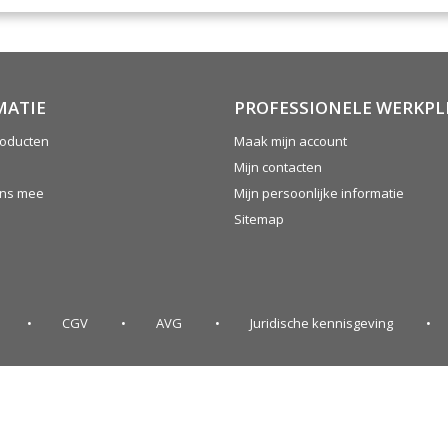
MATIE
PROFESSIONELE WERKPL
oducten
Maak mijn account
Mijn contacten
ons mee
Mijn persoonlijke informatie
Sitemap
CGV
AVG
Juridische kennisgeving