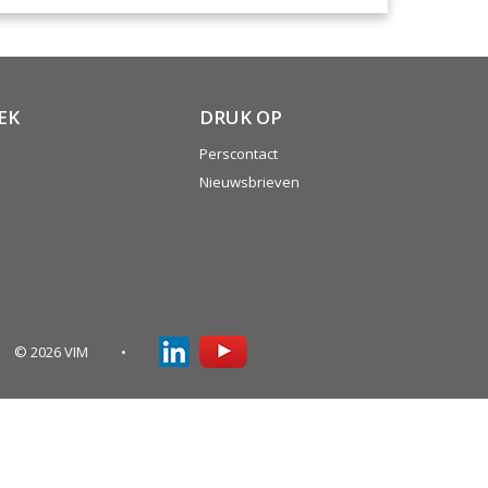
EK
DRUK OP
Perscontact
Nieuwsbrieven
© 2026 VIM