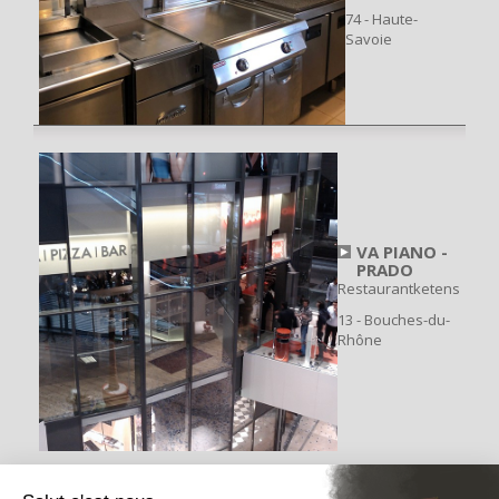
74 - Haute-
Savoie
VA PIANO -
PRADO
Restaurantketens
13 - Bouches-du-
Rhône