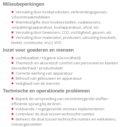
Milieubeperkingen
Vervuiling door kookproducten, verbrandingsgassen,
schoonmaakmiddelen
Warmteafgifte door kooktoestellen, vaatwassers,
verpakkingsapparatuur, koelapparatuur, afval, etc.
Vervuiling door bewoners: CO2, vochtigheid, geuren, etc.
Vervuiling door materialen, producten, uitrusting (meubels,
textiel, constructie, enz.): VOS
Inzet voor goederen en mensen
Luchtkwaliteit / Hygiëne (Gezondheid)
Thermisch en akoestisch comfort van personeel en klanten
(tevredenheid / productiviteit)
Correcte werking van apparatuur
Behoud van gebouwen en apparatuur
Veiligheid van de mensen
Technische en operationele problemen
Beperk de verspreiding van verontreinigende stoffen -
efficiënte opvang bij de bron
Voldoende / regelgevende stromen implementeren
Controleer de druk tussen technische ruimtes
Beheers de druk tussen technische ruimtes en eetkamers,
ontvangstruimten