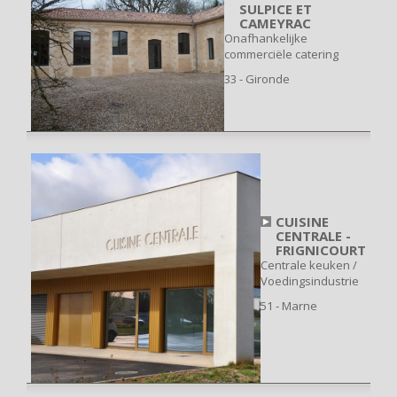
SULPICE ET
CAMEYRAC
Onafhankelijke
commerciële catering
33 - Gironde
CUISINE
CENTRALE -
FRIGNICOURT
Centrale keuken /
Voedingsindustrie
51 - Marne