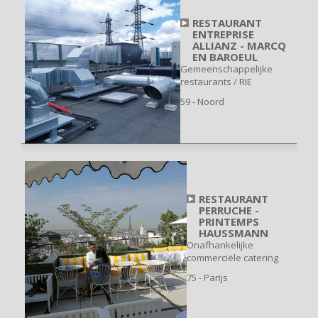
RESTAURANT
ENTREPRISE
ALLIANZ - MARCQ
EN BAROEUL
Gemeenschappelijke
restaurants / RIE
59 - Noord
RESTAURANT
PERRUCHE -
PRINTEMPS
HAUSSMANN
Onafhankelijke
commerciële catering
75 - Parijs