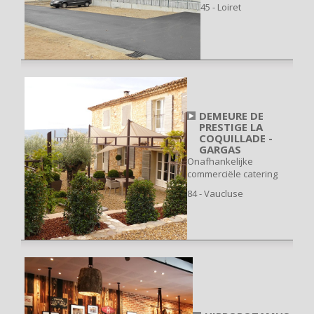
45 - Loiret
DEMEURE DE
PRESTIGE LA
COQUILLADE -
GARGAS
Onafhankelijke
commerciële catering
84 - Vaucluse