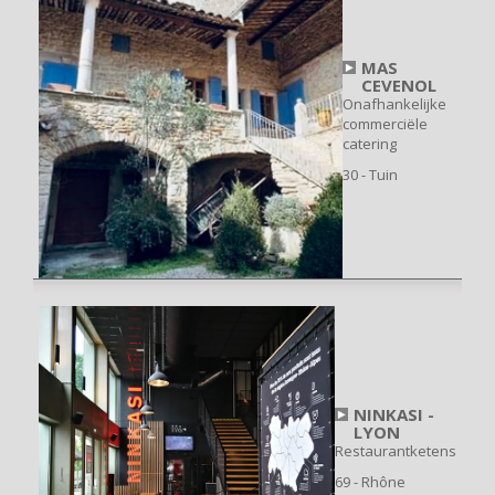
MAS
CEVENOL
Onafhankelijke
commerciële
catering
30 - Tuin
NINKASI -
LYON
Restaurantketens
69 - Rhône