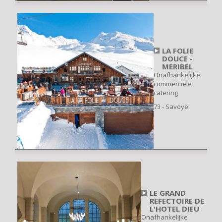
LA FOLIE
DOUCE -
MERIBEL
Onafhankelijke
commerciële
catering
73 - Savoye
LE GRAND
REFECTOIRE DE
L'HOTEL DIEU
Onafhankelijke