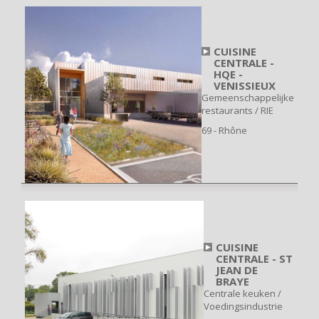
CUISINE
CENTRALE -
HQE -
VENISSIEUX
Gemeenschappelijke
restaurants / RIE
69 - Rhône
CUISINE
CENTRALE - ST
JEAN DE
BRAYE
Centrale keuken /
Voedingsindustrie