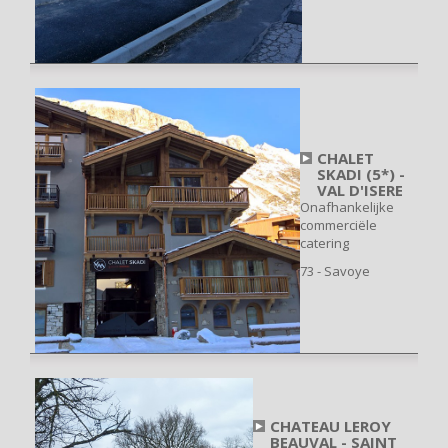
CHALET
SKADI (5*) -
VAL D'ISERE
Onafhankelijke
commerciële
catering
73 - Savoye
CHATEAU LEROY
BEAUVAL - SAINT