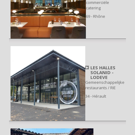
commerciële
catering
69 - Rhône
LES HALLES
SOLANID -
LODEVE
Gemeenschappelijke
restaurants / RIE
34 - Hérault