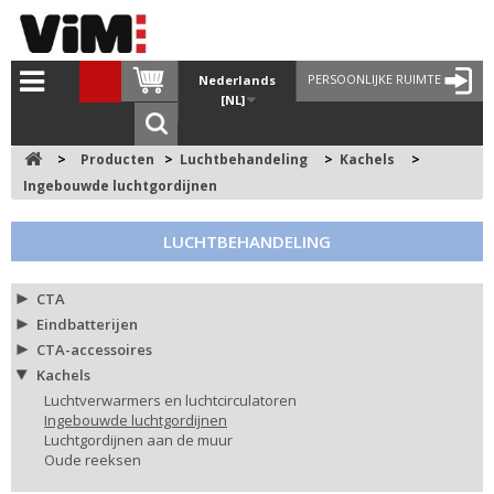
PERSOONLIJKE RUIMTE
Nederlands
[NL]
>
Producten
>
Luchtbehandeling
>
Kachels
>
Ingebouwde luchtgordijnen
LUCHTBEHANDELING
CTA
Eindbatterijen
CTA-accessoires
Kachels
Luchtverwarmers en luchtcirculatoren
Ingebouwde luchtgordijnen
Luchtgordijnen aan de muur
Oude reeksen