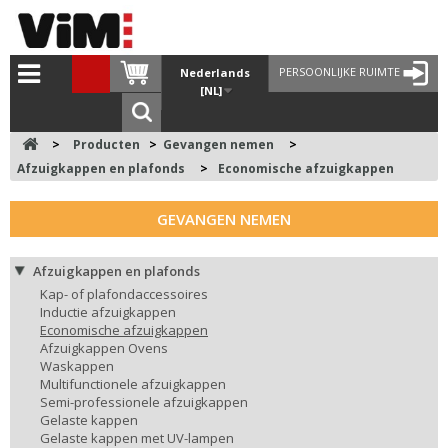
PERSOONLIJKE RUIMTE
Nederlands
[NL]
>
Producten
>
Gevangen nemen
>
Afzuigkappen en plafonds
>
Economische afzuigkappen
GEVANGEN NEMEN
Afzuigkappen en plafonds
Kap- of plafondaccessoires
Inductie afzuigkappen
Economische afzuigkappen
Afzuigkappen Ovens
Waskappen
Multifunctionele afzuigkappen
Semi-professionele afzuigkappen
Gelaste kappen
Gelaste kappen met UV-lampen