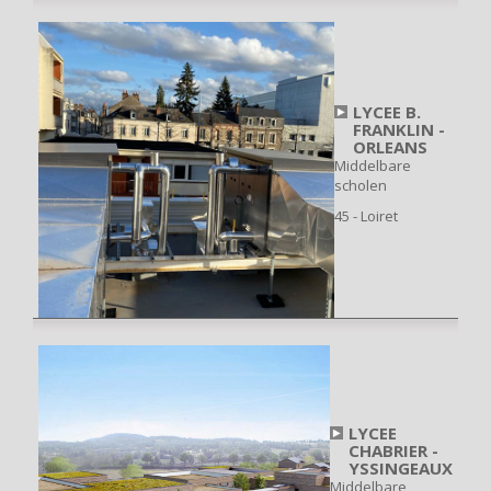
LYCEE B.
FRANKLIN -
ORLEANS
Middelbare
scholen
45 - Loiret
LYCEE
CHABRIER -
YSSINGEAUX
Middelbare