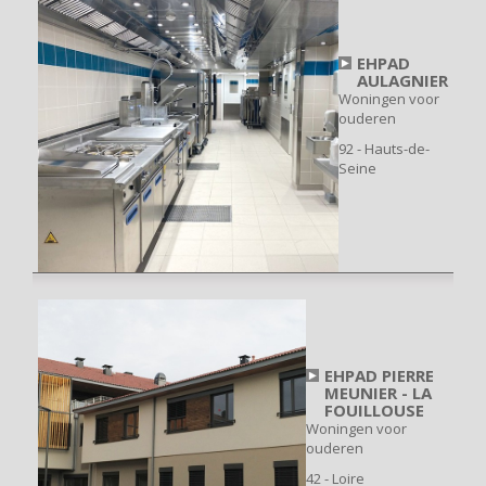
EHPAD
AULAGNIER
Woningen voor
ouderen
92 - Hauts-de-
Seine
EHPAD PIERRE
MEUNIER - LA
FOUILLOUSE
Woningen voor
ouderen
42 - Loire