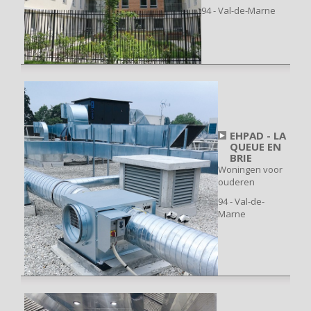
94 - Val-de-Marne
EHPAD - LA
QUEUE EN
BRIE
Woningen voor
ouderen
94 - Val-de-
Marne