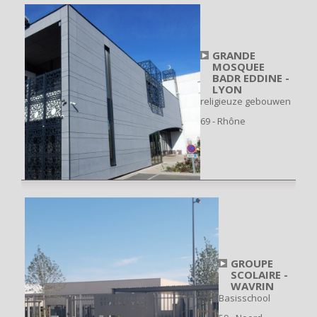
GRANDE
MOSQUEE
BADR EDDINE -
LYON
religieuze gebouwen
69 - Rhône
GROUPE
SCOLAIRE -
WAVRIN
Basisschool