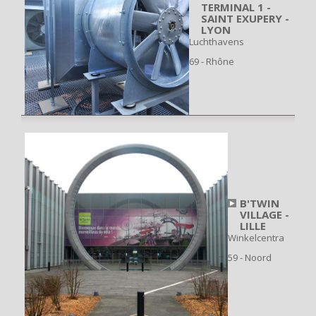
TERMINAL 1 -
SAINT EXUPERY -
LYON
Luchthavens
69 - Rhône
B'TWIN
VILLAGE -
LILLE
Winkelcentra
59 - Noord