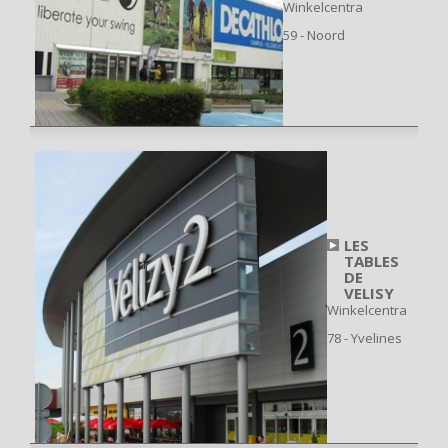
Winkelcentra
59 - Noord
LES
TABLES
DE
VELISY
Winkelcentra
78 - Yvelines