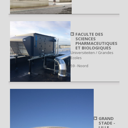
FACULTE DES
SCIENCES
PHARMACEUTIQUES
ET BIOLOGIQUES
Universiteiten / Grandes
Ecoles
59 - Noord
GRAND
STADE -
LILLE