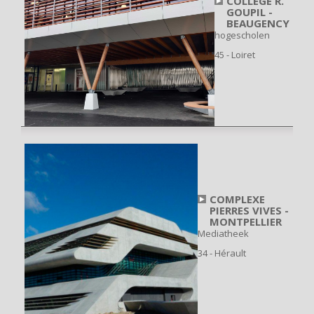
COLLEGE R.
GOUPIL -
BEAUGENCY
hogescholen
45 - Loiret
COMPLEXE
PIERRES VIVES -
MONTPELLIER
Mediatheek
34 - Hérault