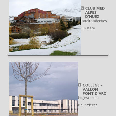
CLUB MED
ALPES
D'HUEZ
Hotelresidenties
38 - Isère
COLLEGE -
VALLON
PONT D'ARC
hogescholen
07 - Ardèche