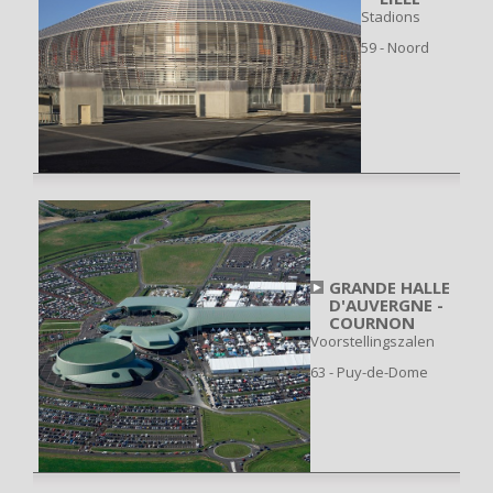
Stadions
59 - Noord
GRANDE HALLE
D'AUVERGNE -
COURNON
Voorstellingszalen
63 - Puy-de-Dome