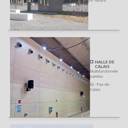
59 - Noord
HALLE DE
CALAIS
Multifunctionele
ruimtes
62 - Pas-de-
Calais