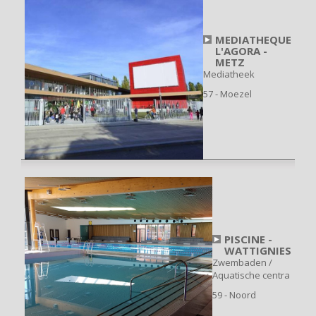
MEDIATHEQUE
L'AGORA -
METZ
Mediatheek
57 - Moezel
PISCINE -
WATTIGNIES
Zwembaden /
Aquatische centra
59 - Noord