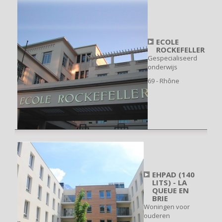
ECOLE
ROCKEFELLER
Gespecialiseerd
onderwijs
69 - Rhône
EHPAD (140
LITS) - LA
QUEUE EN
BRIE
Woningen voor
ouderen