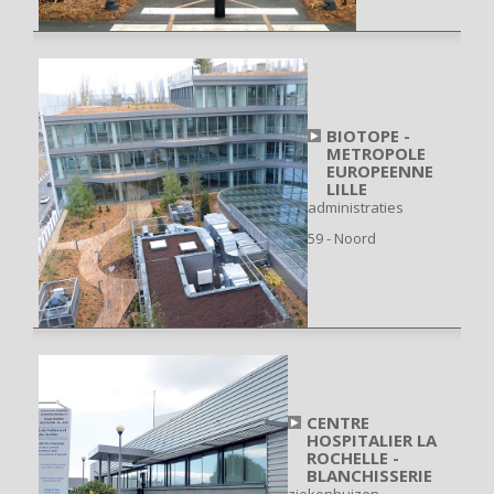
BIOTOPE -
METROPOLE
EUROPEENNE
LILLE
administraties
59 - Noord
CENTRE
HOSPITALIER LA
ROCHELLE -
BLANCHISSERIE
ziekenhuizen