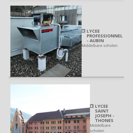
LYCEE
PROFESSIONNEL
- AUBIN
Middelbare scholen
LYCEE
SAINT
JOSEPH -
THONES
Middelbare
scholen