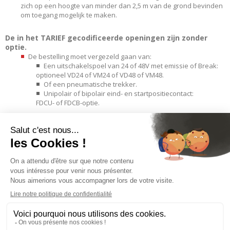
zich op een hoogte van minder dan 2,5 m van de grond bevinden
om toegang mogelijk te maken.
De in het TARIEF gecodificeerde openingen zijn zonder
optie.
De bestelling moet vergezeld gaan van:
Een uitschakelspoel van 24 of 48V met emissie of Break:
optioneel VD24 of VM24 of VD48 of VM48.
Of een pneumatische trekker.
Unipolair of bipolair eind- en startpositiecontact:
FDCU- of FDCB-optie.
PRODUCTEN
INFORMATIE
PROFESSIONELE WERKPLEK
DRUK OP