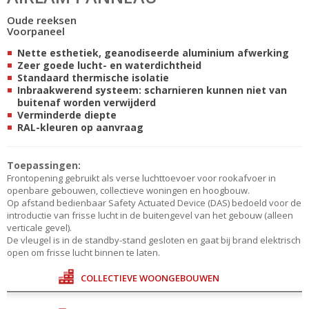
Oude reeksen
Voorpaneel
Nette esthetiek, geanodiseerde aluminium afwerking
Zeer goede lucht- en waterdichtheid
Standaard thermische isolatie
Inbraakwerend systeem: scharnieren kunnen niet van
buitenaf worden verwijderd
Verminderde diepte
RAL-kleuren op aanvraag
Toepassingen:
Frontopening gebruikt als verse luchttoevoer voor rookafvoer in
openbare gebouwen, collectieve woningen en hoogbouw.
Op afstand bedienbaar Safety Actuated Device (DAS) bedoeld voor de
introductie van frisse lucht in de buitengevel van het gebouw (alleen
verticale gevel).
De vleugel is in de standby-stand gesloten en gaat bij brand elektrisch
open om frisse lucht binnen te laten.
COLLECTIEVE WOONGEBOUWEN