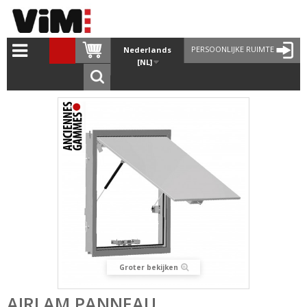
PERSOONLIJKE RUIMTE
Nederlands
[NL]
Groter bekijken
AIRLAM PANNEAU