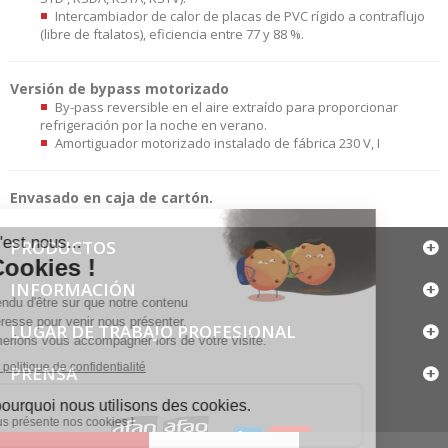
Intercambiador de calor de placas de PVC rígido a contraflujo
(libre de ftalatos), eficiencia entre 77 y 88 %.
Versión de bypass motorizado
By-pass reversible en el aire extraído para proporcionar
refrigeración por la noche en verano.
Amortiguador motorizado instalado de fábrica 230 V, I
Envasado en caja de cartón.
PRODUCTOS
INFORMACIÓN
LUGAR DE TRABAJO PROFESIONAL
PRENSA