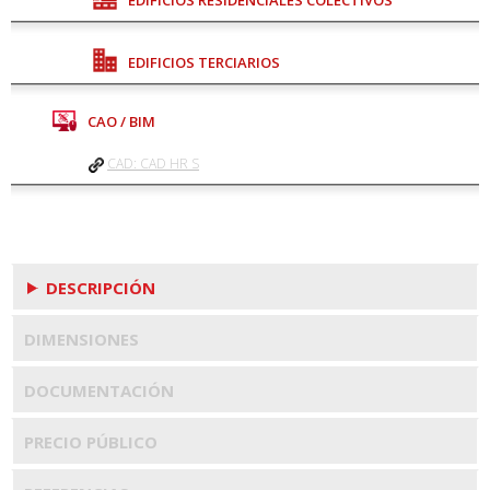
EDIFICIOS TERCIARIOS
CAO / BIM
CAD: CAD HR S
DESCRIPCIÓN
DIMENSIONES
DOCUMENTACIÓN
PRECIO PÚBLICO