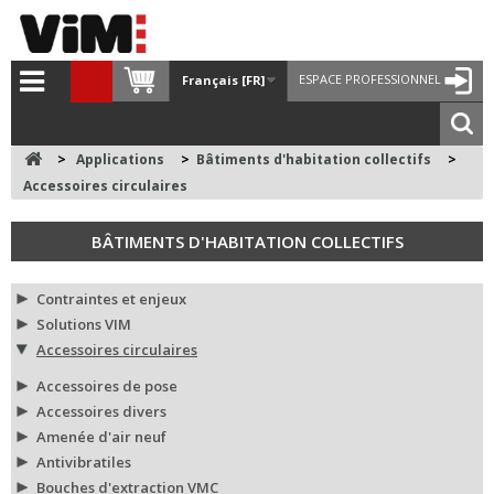
ESPACE PROFESSIONNEL
Français [FR]
>
Applications
>
Bâtiments d'habitation collectifs
>
Accessoires circulaires
BÂTIMENTS D'HABITATION COLLECTIFS
Contraintes et enjeux
Solutions VIM
Accessoires circulaires
Accessoires de pose
Accessoires divers
Amenée d'air neuf
Antivibratiles
Bouches d'extraction VMC