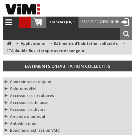
ESPACE PROFESSIONNEL
Français [FR]
>
Applications
>
Bâtiments d'habitation collectifs
>
CTA double flux statique avec échangeur
BÂTIMENTS D'HABITATION COLLECTIFS
Contraintes et enjeux
Solutions VIM
Accessoires circulaires
Accessoires de pose
Accessoires divers
Amenée d'air neuf
Antivibratiles
Bouches d'extraction VMC