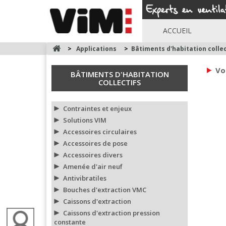
ACCUEIL
>
Applications
>
Bâtiments d'habitation collec
Vo
BÂTIMENTS D'HABITATION
COLLECTIFS
Contraintes et enjeux
Solutions VIM
Accessoires circulaires
Accessoires de pose
Accessoires divers
Amenée d'air neuf
Antivibratiles
Bouches d'extraction VMC
Caissons d'extraction
Caissons d'extraction pression
constante