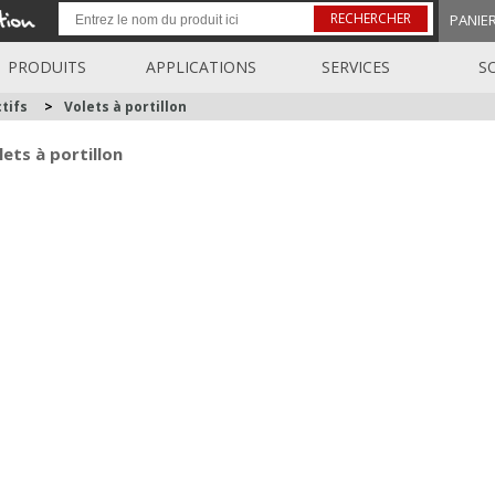
RECHERCHER
PANIE
PRODUITS
APPLICATIONS
SERVICES
S
tifs
>
Volets à portillon
lets à portillon