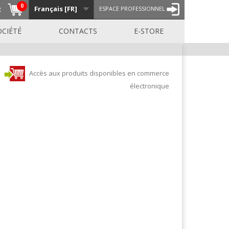
0
Français [FR]
R
ESPACE PROFESSIONNEL
OCIÉTÉ
CONTACTS
E-STORE
Accès aux produits disponibles en commerce
électronique