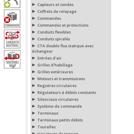
Capteurs et sondes
Coffrets de relayage
Commandes
Commandes et protections
Conduits flexibles
Conduits spiralés
CTA double flux statique avec
échangeur
Entrées d'air
Grilles d'habillage
0
Grilles extérieures
Moteurs et transmissions
Registres circulaires
Régulateurs à débits constants
Silencieux circulaires
Système de commande
Terminaux
Terminaux petits débits
Tourelles
Variateurs de tension