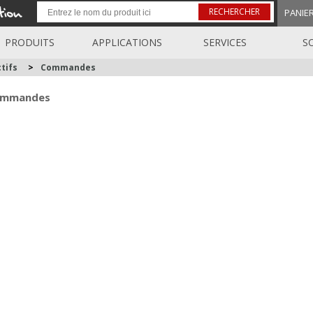
RECHERCHER
PANIE
PRODUITS
APPLICATIONS
SERVICES
S
tifs
>
Commandes
mmandes