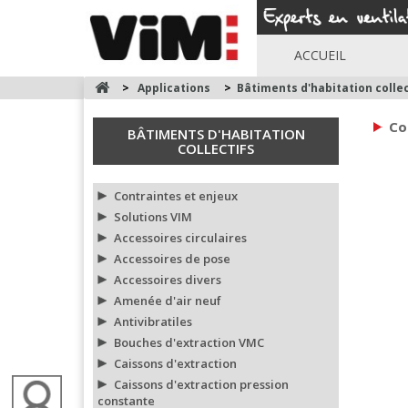
ACCUEIL
>
Applications
>
Bâtiments d'habitation collec
Co
BÂTIMENTS D'HABITATION
COLLECTIFS
Contraintes et enjeux
Solutions VIM
Accessoires circulaires
Accessoires de pose
Accessoires divers
Amenée d'air neuf
Antivibratiles
Bouches d'extraction VMC
Caissons d'extraction
Caissons d'extraction pression
constante