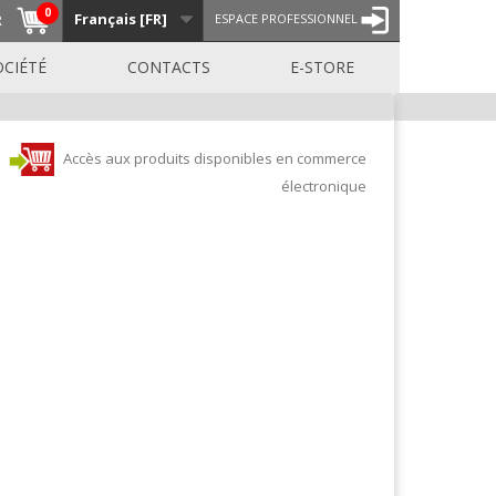
0
Français [FR]
R
ESPACE PROFESSIONNEL
OCIÉTÉ
CONTACTS
E-STORE
Accès aux produits disponibles en commerce
électronique