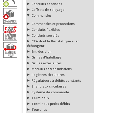
Capteurs et sondes
Coffrets de relayage
Commandes
Commandes et protections
Conduits flexibles
Conduits spiralés
CTA double flux statique avec
échangeur
Entrées d'air
0
Grilles d'habillage
Grilles extérieures
Moteurs et transmissions
Registres circulaires
Régulateurs à débits constants
Silencieux circulaires
Système de commande
Terminaux
Terminaux petits débits
Tourelles